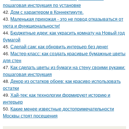
пошаговая инструкция по установке
42.
Дом с характером в Коннектикуте.
43.
Маленькая прихожая - это не повод отказываться от
уюта и функциональности!
44.
Бюджетные идеи: как украсить комнату на Новый год
бумагой
45.
Сделай сам: как обновить интерьер без денег
46.
Мастер-класс: как создать красивые бумажные цветы
для стен
47.
Как сделать цветы из бумаги на стену своими руками:
пошаговая инструкция
48.
Декор из остатков обоев: как красиво использовать
остатки
49.
Хай-тек: как технологии формируют историю и
интерьер
50.
Какие менее известные достопримечательности
Москвы стоят посещения