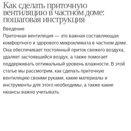
Как сделать приточную
Вентиляции в доме
Приточный клапан
вентиляцию в частном доме:
пошаговая инструкция
Введение
Приточная вентиляция — это важная составляющая
Шум в вентиляции
комфортного и здорового микроклимата в частном доме.
Она обеспечивает постоянный приток свежего воздуха,
удаляет застоявшийся воздух, а также помогает
поддерживать оптимальный уровень влажности. В этой
статье мы рассмотрим, как сделать приточную
вентиляцию своими руками, какие материалы и
инструменты для этого необходимы, а также какие
нюансы важно учитывать.