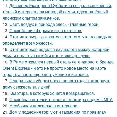
11.
Дизайнер Екатерина Субботина создала спокойный,
тёплый интерьер для молодой семьи, вдохновлённый
японским опытом заказчиков.
12.
Свет, воздух и природа здесь - главные герои.
13.
Спокойствие формы и игра оттенков.
14.
Этот интерьер - доказательство того, что площадь не
определяет возможности.
15.
Этот интерьер родился из диалога между историей
дома и страстью хозяйки к эстетике ар - деко.
16.
В Риме открылся первый отель легендарного бренда
Orient Express - и это не просто новое место на карте
города, а настоящее погружение в историю.
17.
Генеральная уборка после нового года: как вернуть
дому свежесть за 7 дней.
18.
Квартира, в которую хочется возвращаться.
19.
Спокойная интеллигентность: квартира рядом с МГУ.
20.
Необычная подсветка в интерьере.
21.
Дом у подножия гор: уют и гармония по правилам