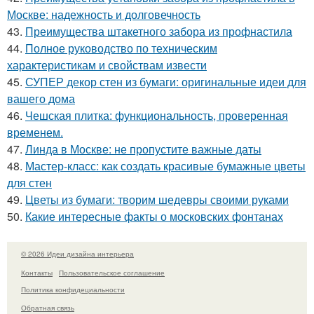
Москве: надежность и долговечность
43.
Преимущества штакетного забора из профнастила
44.
Полное руководство по техническим
характеристикам и свойствам извести
45.
СУПЕР декор стен из бумаги: оригинальные идеи для
вашего дома
46.
Чешская плитка: функциональность, проверенная
временем.
47.
Линда в Москве: не пропустите важные даты
48.
Мастер-класс: как создать красивые бумажные цветы
для стен
49.
Цветы из бумаги: творим шедевры своими руками
50.
Какие интересные факты о московских фонтанах
© 2026 Идеи дизайна интерьера
Контакты
Пользовательское соглашение
Политика конфидециальности
Обратная связь