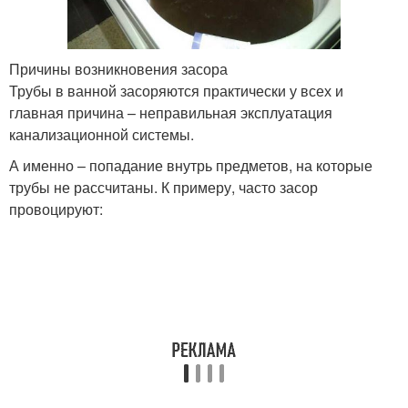
Причины возникновения засора
Трубы в ванной засоряются практически у всех и
главная причина – неправильная эксплуатация
канализационной системы.
А именно – попадание внутрь предметов, на которые
трубы не рассчитаны. К примеру, часто засор
провоцируют: