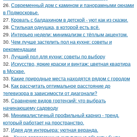
26.
Современный дом с камином и панорамными окнами
в Подмосковье.
27.
Кровать с балдахином в детской - уют как из сказки.
28.
Стильная однушка, в которой есть всё.
29.
Интерьер недели: минимализм с тёплым акцентом.
30.
Чем лучше застелить пол на кухне: советы и
рекомендации
31.
Лучший пол для кухни: советы по выбору
32.
Искусство, яркие краски и винтаж: цветная квартира
в Москве.
33.
Какие природные места находятся рядом с городом
34.
Как рассчитать оптимальное расстояние до
телевизора в зависимости от диагонали?
35.
Сравнение видов гортензий: что выбрать
начинающему садоводу
36.
Минималистичный профильный карниз - тренд,
который работает на пространство.
37.
Идея для интерьера: уютная веранда.