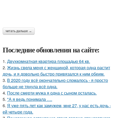
читать дальше →
Последние обновления на сайте:
1.
Двухкомнатная квартира площадью 64 кв.
2.
Жизнь свела меня с женщиной, которая одна растит
дочь, и я довольно быстро привязался к ним обеим.
3.
В 2020 году всё окончательно сломалось - я просто
больше не тянула всё одна.
4.
После смерти мужа я одна с сыном осталась.
5.
"А я ведь понимала ….
6.
Я уже пять лет как замужем, мне 27, у нас есть дочь -
ей четыре года.