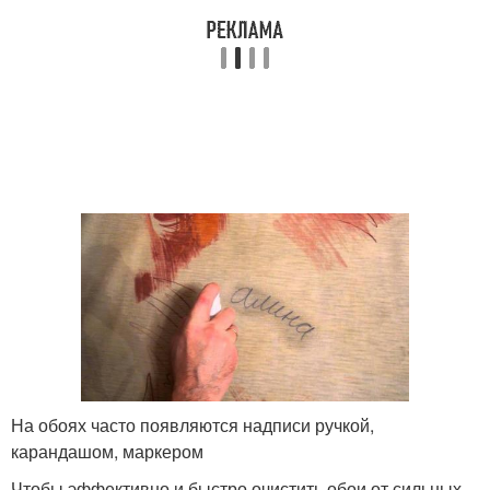
На обоях часто появляются надписи ручкой,
карандашом, маркером
Чтобы эффективно и быстро очистить обои от сильных