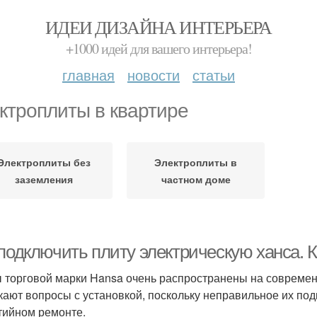
ИДЕИ ДИЗАЙНА ИНТЕРЬЕРА
+1000 идей для вашего интерьера!
главная
новости
статьи
ктроплиты в квартире
Электроплиты без
Электроплиты в
заземления
частном доме
 подключить плиту электрическую ханса. 
 торговой марки Hansa очень распространены на современн
кают вопросы с установкой, поскольку неправильное их по
тийном ремонте.