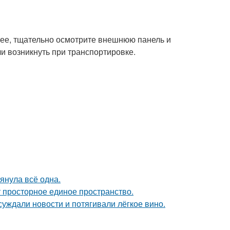
ее, тщательно осмотрите внешнюю панель и
и возникнуть при транспортировке.
тянула всё одна.
ют просторное единое пространство.
суждали новости и потягивали лёгкое вино.