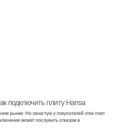
Как подключить плиту Hansa
ом рынке. Но зачастую у покупателей этих плит
дключение может послужить отказом в