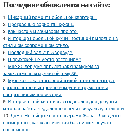
Последние обновления на сайте:
1.
Шикарный ремонт небольшой квартиры.
2.
Прекрасные варианты кухонь.
3.
Как часто мы забываем про это.
4.
Интерьер небольшой кухни - гостиной выполнен в
стильном современном стиле.
5.
Последний вальс в Эвервуде.
6.
В прихожей не место растениям?
7.
Мне 30 лет, уже пять лет как я замужем за
замечательным мужчиной, ему 35.
8.
Музыка стала отправной точкой этого интерьера:
пространство выстроено вокруг инструментов и
настроения импровизации.
9.
Интерьер этой квартиры создавался для девушки,
которая работает удалённо и ценит визуальную тишину.
10.
Дом в Нью-йорке с интерьерами Жана - Луи деньо -
пример того, как классическая база может звучать
современно.