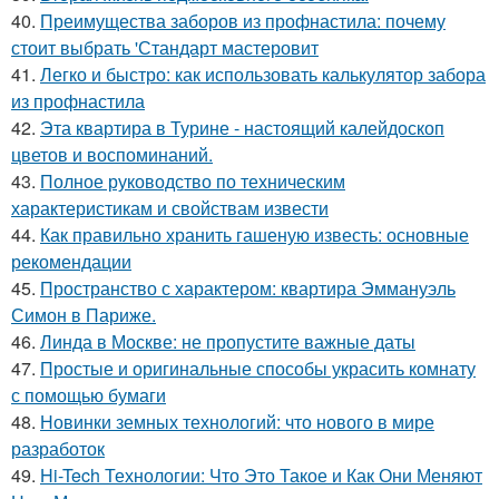
40.
Преимущества заборов из профнастила: почему
стоит выбрать 'Стандарт мастеровит
41.
Легко и быстро: как использовать калькулятор забора
из профнастила
42.
Эта квартира в Турине - настоящий калейдоскоп
цветов и воспоминаний.
43.
Полное руководство по техническим
характеристикам и свойствам извести
44.
Как правильно хранить гашеную известь: основные
рекомендации
45.
Пространство с характером: квартира Эммануэль
Симон в Париже.
46.
Линда в Москве: не пропустите важные даты
47.
Простые и оригинальные способы украсить комнату
с помощью бумаги
48.
Новинки земных технологий: что нового в мире
разработок
49.
Hi-Tech Технологии: Что Это Такое и Как Они Меняют