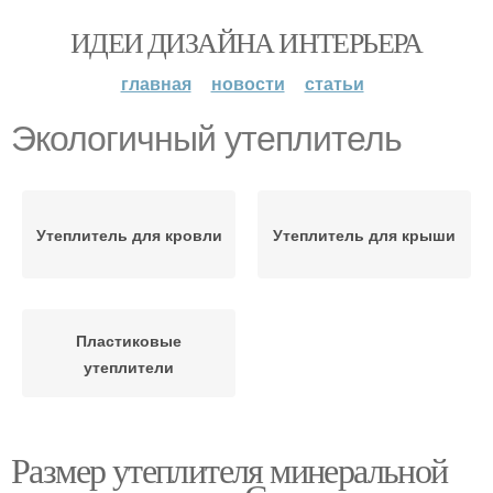
ИДЕИ ДИЗАЙНА ИНТЕРЬЕРА
главная
новости
статьи
Экологичный утеплитель
Утеплитель для кровли
Утеплитель для крыши
Пластиковые
утеплители
Размер утеплителя минеральной