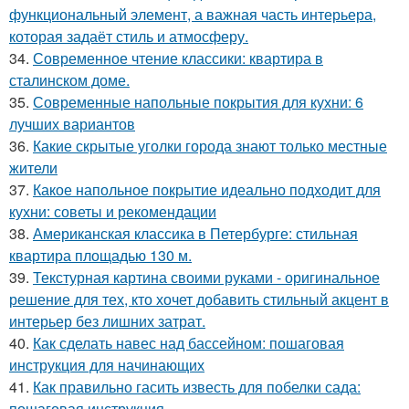
функциональный элемент, а важная часть интерьера,
которая задаёт стиль и атмосферу.
34.
Современное чтение классики: квартира в
сталинском доме.
35.
Современные напольные покрытия для кухни: 6
лучших вариантов
36.
Какие скрытые уголки города знают только местные
жители
37.
Какое напольное покрытие идеально подходит для
кухни: советы и рекомендации
38.
Американская классика в Петербурге: стильная
квартира площадью 130 м.
39.
Текстурная картина своими руками - оригинальное
решение для тех, кто хочет добавить стильный акцент в
интерьер без лишних затрат.
40.
Как сделать навес над бассейном: пошаговая
инструкция для начинающих
41.
Как правильно гасить известь для побелки сада:
пошаговая инструкция