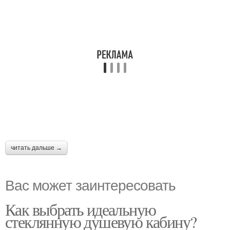
читать дальше →
Вас может заинтересовать
Как выбрать идеальную
стеклянную душевую кабину?