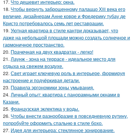
17.
Что дешевит интерьер: окна.
18.
Чтобы вернуть заброшенному палаццо Xiii века его
величие, дизайнерам Анне ковре и Фредерику тубау де
Кристо потребовалось семь лет реставрации.
19.
Уютная квартира в стиле кантри доказывает, что
даже на небольшой площади можно создать солнечное и
гармоничное пространство.
20.
Прачечная на двух квадратах - легко!
21.
Лаунж - зона на террасе - идеальное место для
отдыха на свежем воздухе.
22.
Свет играет ключевую роль в интерьере, формируя
настроение и подчёркивая детали.
23.
Правила эргономики зоны умывания.
24.
Личный опыт: квартира с панорамными окнами в
Казани.
25.
Французская эклектика у воды.
26.
Чтобы внести разнообразие в повседневную рутину,
попробуйте оформить спальню в стиле бохо.
27.
Идея для интерьера: стеклянное зонирование.