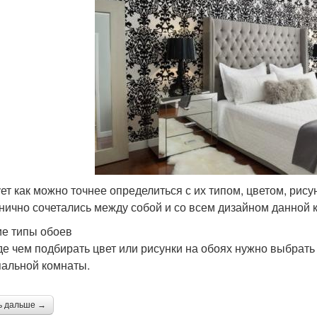
ет как можно точнее определиться с их типом, цветом, рис
нично сочетались между собой и со всем дизайном данной 
е типы обоев
е чем подбирать цвет или рисунки на обоях нужно выбрать 
пальной комнаты.
ь дальше →