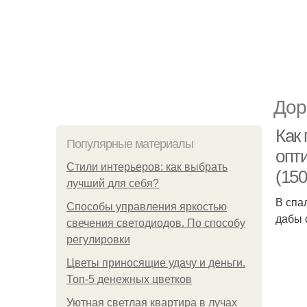
Дор
Как
Популярные материалы
опт
Стили интерьеров: как выбрать
(150
лучший для себя?
В спа
Способы управления яркостью
дабы 
свечения светодиодов. По способу
регулировки
Цветы приносящие удачу и деньги.
Топ-5 денежных цветков
Уютная светлая квартира в лучах