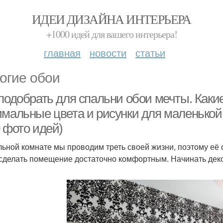
ИДЕИ ДИЗАЙНА ИНТЕРЬЕРА
+1000 идей для вашего интерьера!
главная
новости
статьи
огие обои
 подобрать для спальни обои мечты. Каки
имальные цвета и рисунки для маленько
 фото идей)
льной комнате мы проводим треть своей жизни, поэтому её
сделать помещение достаточно комфортным. Начинать деко