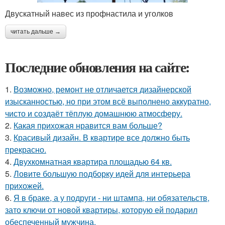
Двускатный навес из профнастила и уголков
читать дальше →
Последние обновления на сайте:
1.
Возможно, ремонт не отличается дизайнерской
изысканностью, но при этом всё выполнено аккуратно,
чисто и создаёт тёплую домашнюю атмосферу.
2.
Какая прихожая нравится вам больше?
3.
Красивый дизайн. В квартире все должно быть
прекрасно.
4.
Двухкомнатная квартира площадью 64 кв.
5.
Ловите большую подборку идей для интерьера
прихожей.
6.
Я в браке, а у подруги - ни штампа, ни обязательств,
зато ключи от новой квартиры, которую ей подарил
обеспеченный мужчина.