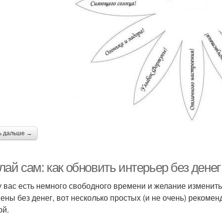
ь дальше →
ай сам: как обновить интерьер без денег
у вас есть немного свободного времени и желание изменит
ены без денег, вот несколько простых (и не очень) рекоме
ой.