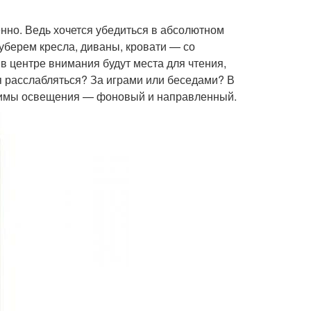
нно. Ведь хочется убедиться в абсолютном
уберем кресла, диваны, кровати — со
 в центре внимания будут места для чтения,
я расслабляться? За играми или беседами? В
ежимы освещения — фоновый и направленный.