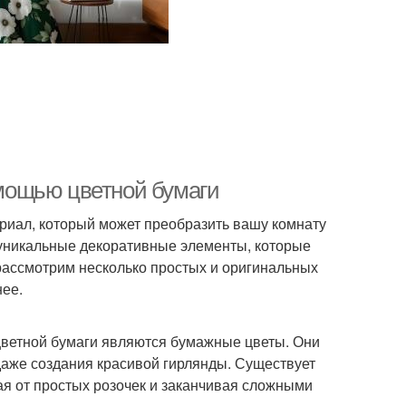
помощью цветной бумаги
риал, который может преобразить вашу комнату
 уникальные декоративные элементы, которые
рассмотрим несколько простых и оригинальных
нее.
цветной бумаги являются бумажные цветы. Они
даже создания красивой гирлянды. Существует
я от простых розочек и заканчивая сложными