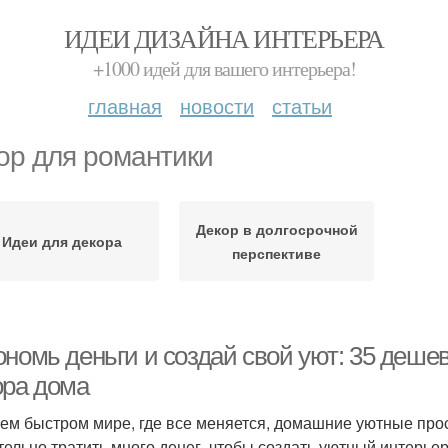
ИДЕИ ДИЗАЙНА ИНТЕРЬЕРА
+1000 идей для вашего интерьера!
главная
новости
статьи
ор для романтики
Декор в долгосрочной
Идеи для декора
перспективе
ономь деньги и создай свой уют: 35 деше
ора дома
ем быстром мире, где все меняется, домашние уютные про
тельно тратить много денег, чтобы создать уютный интерьер