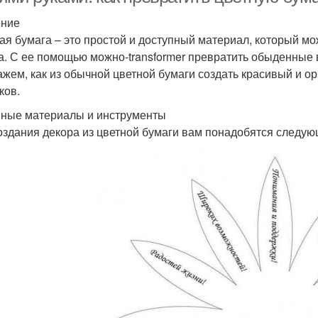
ение
ая бумага – это простой и доступный материал, который мо
а. С ее помощью можно-transformer превратить обыденные 
ажем, как из обычной цветной бумаги создать красивый и о
ков.
ные материалы и инструменты
оздания декора из цветной бумаги вам понадобятся следу