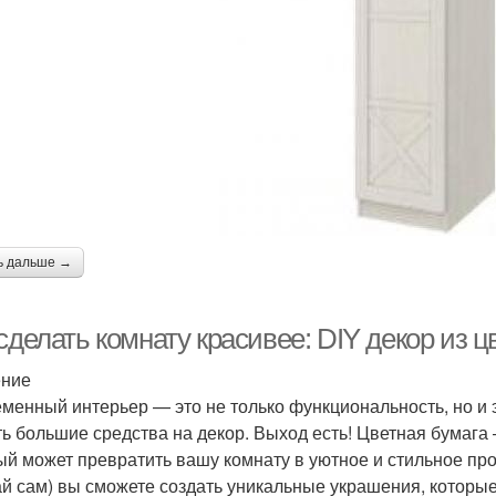
ь дальше →
сделать комнату красивее: DIY декор из 
ение
менный интерьер — это не только функциональность, но и э
ть большие средства на декор. Выход есть! Цветная бумага
ый может превратить вашу комнату в уютное и стильное пр
ай сам) вы сможете создать уникальные украшения, которы