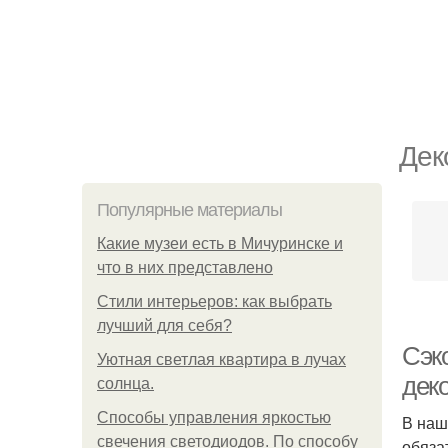
Дек
Популярные материалы
Какие музеи есть в Мичуринске и
что в них представлено
Стили интерьеров: как выбрать
лучший для себя?
Сэк
Уютная светлая квартира в лучах
дек
солнца.
Способы управления яркостью
В наш
свечения светодиодов. По способу
обяза