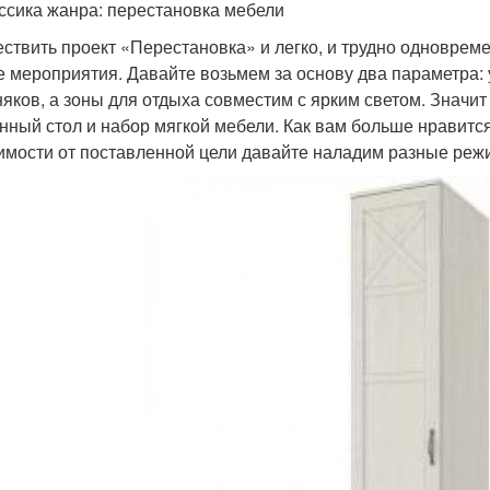
ассика жанра: перестановка мебели
ствить проект «Перестановка» и легко, и трудно одновреме
е мероприятия. Давайте возьмем за основу два параметра: 
няков, а зоны для отдыха совместим с ярким светом. Значит
нный стол и набор мягкой мебели. Как вам больше нравитс
имости от поставленной цели давайте наладим разные р