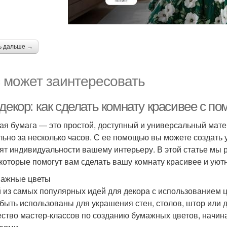
ь дальше →
 может заинтересовать
декор: как сделать комнату красивее с 
ая бумага — это простой, доступный и универсальный мате
льно за несколько часов. С ее помощью вы можете создать
ят индивидуальности вашему интерьеру. В этой статье мы 
 которые помогут вам сделать вашу комнату красивее и уют
мажные цветы
 из самых популярных идей для декора с использованием 
 быть использованы для украшения стен, столов, штор или 
ство мастер-классов по созданию бумажных цветов, начина