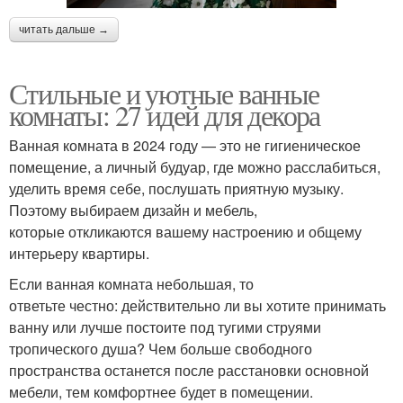
читать дальше →
Стильные и уютные ванные
комнаты: 27 идей для декора
Ванная комната в 2024 году — это не гигиеническое
помещение, а личный будуар, где можно расслабиться,
уделить время себе, послушать приятную музыку.
Поэтому выбираем дизайн и мебель,
которые откликаются вашему настроению и общему
интерьеру квартиры.
Если ванная комната небольшая, то
ответьте честно: действительно ли вы хотите принимать
ванну или лучше постоите под тугими струями
тропического душа? Чем больше свободного
пространства останется после расстановки основной
мебели, тем комфортнее будет в помещении.