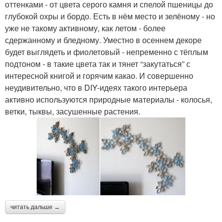
оттенками - от цвета серого камня и спелой пшеницы до
глубокой охры и бордо. Есть в нём место и зелёному - но
уже не такому активному, как летом - более
сдержанному и бледному. Уместно в осеннем декоре
будет выглядеть и фиолетовый - непременно с тёплым
подтоном - в такие цвета так и тянет “закутаться” с
интересной книгой и горячим какао. И совершенно
неудивительно, что в DIY-идеях такого интерьера
активно используются природные материалы - колосья,
ветки, тыквы, засушенные растения.
читать дальше →