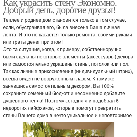
Как украсить стену Экономно.
Добрый день, дорогие друзья!
Теплее и роднее дом становится только в том случае,
если, обустраивая его, была внесена Ваша личная
лепта. И это не касается только ремонта, своими руками,
или траты денег при этом!
Это та ситуация, когда, к примеру, собственноручно
были сделаны некоторые элементы (аксессуары) декора
или самостоятельно украшены стены, потолок или пол.
Так как личные прикосновения (индивидуальный штрих),
всегда виден не вооружённым глазом. К тому же,
занявшись самостоятельным декором, Вы 100%
сохраните семейный бюджет и несомненно добавите
душевного тепла! Поэтому сегодня я и подобрал 6
недорогих лайфхаков, которые помогут превратить
стены Вашего дома в нечто уникальное и неповторимое