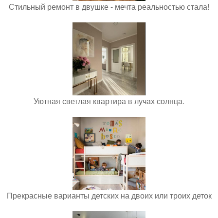
Стильный ремонт в двушке - мечта реальностью стала!
Уютная светлая квартира в лучах солнца.
Прекрасные варианты детских на двоих или троих деток