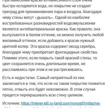
быстро испаряется вода, но покрытие не создает
преград для проникновения пара и воздуха, благодаря
чему стены могут «дышать». Одной из наиболее
востребованных разновидностей водоэмульсионки
является антибактериальная краска. Как правило, она
выпускается в белом оттенке, но можно получить любой
желаемый оттенок, если добавить к краске нужный
цветной колер. Эта краска содержит оксид серебра,
благодаря чему приобретает фунгицидные свойства.
Помимо этого, если покрыть такой краской стены, то
цвет сохраняется очень длительное время, не
расслаиваясь при этом и не растрескиваясь.
Есть и недостатки. Самый неприятный из них
заключается в том, что если на таком покрытии появится
пятно, отмыть его будет невозможно. В этом случае
придется перекрашивать всю стену целиком.
Источник:
https://interer-stil.ru-land.com/novosti/imitaciya-