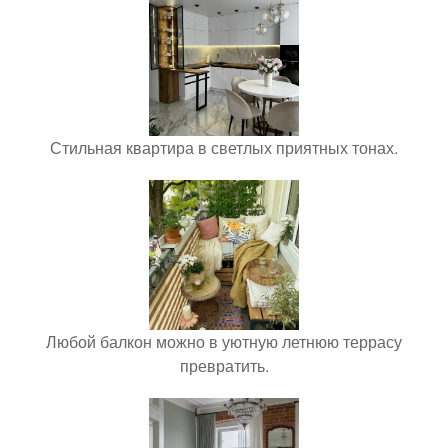
Стильная квартира в светлых приятных тонах.
Любой балкон можно в уютную летнюю террасу
превратить.