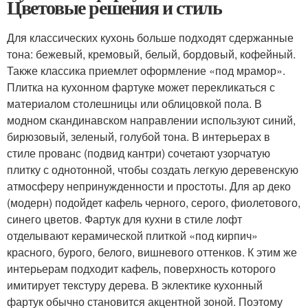
Цветовые решения и стиль
Для классических кухонь больше подходят сдержанные
тона: бежевый, кремовый, белый, бордовый, кофейный.
Также классика приемлет оформление «под мрамор».
Плитка на кухонном фартуке может перекликаться с
материалом столешницы или облицовкой пола. В
модном скандинавском направлении используют синий,
бирюзовый, зеленый, голубой тона. В интерьерах в
стиле прованс (подвид кантри) сочетают узорчатую
плитку с однотонной, чтобы создать легкую деревенскую
атмосферу непринужденности и простоты. Для ар деко
(модерн) подойдет кафель черного, серого, фиолетового,
синего цветов. Фартук для кухни в стиле лофт
отделывают керамической плиткой «под кирпич»
красного, бурого, белого, вишневого оттенков. К этим же
интерьерам подходит кафель, поверхность которого
имитирует текстуру дерева. В эклектике кухонный
фартук обычно становится акцентной зоной. Поэтому