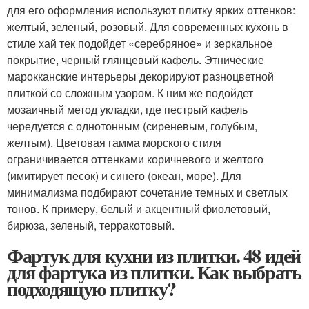
для его оформления используют плитку ярких оттенков:
желтый, зеленый, розовый. Для современных кухонь в
стиле хай тек подойдет «серебряное» и зеркальное
покрытие, черный глянцевый кафель. Этнические
марокканские интерьеры декорируют разноцветной
плиткой со сложным узором. К ним же подойдет
мозаичный метод укладки, где пестрый кафель
чередуется с однотонным (сиреневым, голубым,
желтым). Цветовая гамма морского стиля
ограничивается оттенками коричневого и желтого
(имитирует песок) и синего (океан, море). Для
минимализма подбирают сочетание темных и светлых
тонов. К примеру, белый и акцентный фиолетовый,
бирюза, зеленый, терракотовый.
Фартук для кухни из плитки. 48 идей
для фартука из плитки. Как выбрать
подходящую плитку?