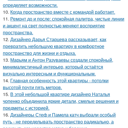
определяет возможности.
10.
Когда пространство вместе с командой работает.
11.
Ремонт до и после: спокойная палитра, чистые линии
и акцент на свет полностью меняют восприятие
пространства.
12.
Дизайнер Дарья Старцева рассказывает, как
превратить небольшую квартиру в комфортное
пространство для жизни и отдыха.
13.
Марьям и Антон Разуваевы создали спокойный,
минималистичный интерьер, который остаётся
визуально интересным и функциональным.
14.
Главная особенность этой квартиры - потолки
высотой почти пять метров.
15.
В этой небольшой квартире дизайнер Наталья
чопенко объединила яркие детали, смелые решения и
предметы с историей.
16.
Дизайнеры Стеф и Памела катч выбрали особый
путь - не переделывать пространство радикально, а