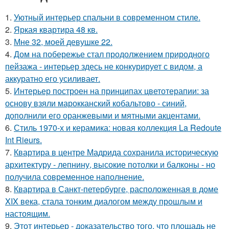
1.
Уютный интерьер спальни в современном стиле.
2.
Яркая квартира 48 кв.
3.
Мне 32, моей девушке 22.
4.
Дом на побережье стал продолжением природного
пейзажа - интерьер здесь не конкурирует с видом, а
аккуратно его усиливает.
5.
Интерьер построен на принципах цветотерапии: за
основу взяли марокканский кобальтово - синий,
дополнили его оранжевыми и мятными акцентами.
6.
Стиль 1970-х и керамика: новая коллекция La Redoute
Int Rieurs.
7.
Квартира в центре Мадрида сохранила историческую
архитектуру - лепнину, высокие потолки и балконы - но
получила современное наполнение.
8.
Квартира в Санкт-петербурге, расположенная в доме
XIX века, стала тонким диалогом между прошлым и
настоящим.
9.
Этот интерьер - доказательство того, что площадь не