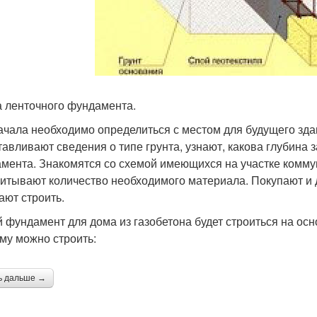
 ленточного фундамента.
ачала необходимо определиться с местом для будущего зд
тавливают сведения о типе грунта, узнают, какова глубина
мента. Знакомятся со схемой имеющихся на участке коммун
итывают количество необходимого материала. Покупают и 
ают строить.
 фундамент для дома из газобетона будет строиться на ос
му можно строить:
ь дальше →