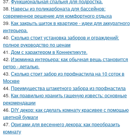
37.
Функциональная спальня для подростка.
38.
Навесы из поликарбоната для бассейнов:
современное решение для комфортного отдыха
39.
Как закрыть щиток в квартире - идеи для аккуратного
интерьера.
40.
Сколько стоит установка заборов и ограждений:
полное руководство по ценам
41.
Дом с характером в Коннектикуте.
42.
Изюминка интерьера: как обычная вещь становится
ретро - деталью.
43.
Сколько стоит забор из профнастила на 10 соток в
Москве
44.
Преимущества штакетного забора из профнастила
45.
Как правильно хранить гашеную известь: основные
рекомендации
46.
DIY декор: как сделать комнату красивее с помощью
цветной бумаги
47.
Оригами для весеннего декора: как преобразить
комнату