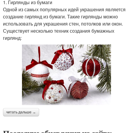
1. Гирлянды из бумаги
Одной из самых популярных идей украшения является
создание гирлянд из бумаги. Такие гирлянды можно
использовать для украшения стен, потолков или окон.
Существует несколько техник создания бумажных
гирлянд:
читать дальше →