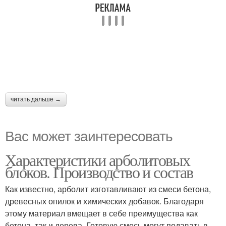
читать дальше →
Вас может заинтересовать
Характеристики арболитовых
блоков. Производство и состав
Как известно, арболит изготавливают из смеси бетона,
древесных опилок и химических добавок. Благодаря
этому материал вмещает в себе преимущества как
бетона, так и дерева. Готовую смесь могут подавать в