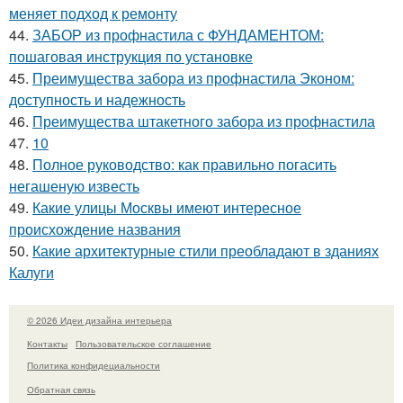
меняет подход к ремонту
44.
ЗАБОР из профнастила с ФУНДАМЕНТОМ:
пошаговая инструкция по установке
45.
Преимущества забора из профнастила Эконом:
доступность и надежность
46.
Преимущества штакетного забора из профнастила
47.
10
48.
Полное руководство: как правильно погасить
негашеную известь
49.
Какие улицы Москвы имеют интересное
происхождение названия
50.
Какие архитектурные стили преобладают в зданиях
Калуги
© 2026 Идеи дизайна интерьера
Контакты
Пользовательское соглашение
Политика конфидециальности
Обратная связь