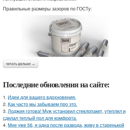
Правильные размеры зазоров по ГОСТу:
читать дальше →
Последние обновления на сайте:
1.
Идеи для вашего вдохновения.
2.
Как часто мы забываем про это.
3.
Лоджия готова! Муж установил стеклопакет, утеплил и
сделал теплый пол для комфорта.
4.
Мне уже 56, я одна после развода, живу в старенькой