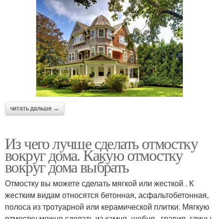
читать дальше →
Из чего лучше сделать отмостку
вокруг дома. Какую отмостку
вокруг дома выбрать
Отмостку вы можете сделать мягкой или жесткой . К
жестким видам относятся бетонная, асфальтобетонная,
полоса из тротуарной или керамической плитки. Мягкую
отмостку можно сделать из камня, щебня , гравия, глины,