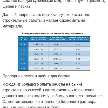
Сколько на один кубический метр бетона нужно цемента,
щебня и песка?
Данный вопрос часто возникает у тех, кто затеял
строительные работы и желает сэкономить на
материале.
Пропорции песка и щебня для бетона
Исходя из большого опыта работы на рынке
строительных смесей, можем сказать, что решение
данного вопроса под силу любому, у кого есть желание.
Самостоятельное изготовление бетонного раствора
значительно сэкономит бюджет.