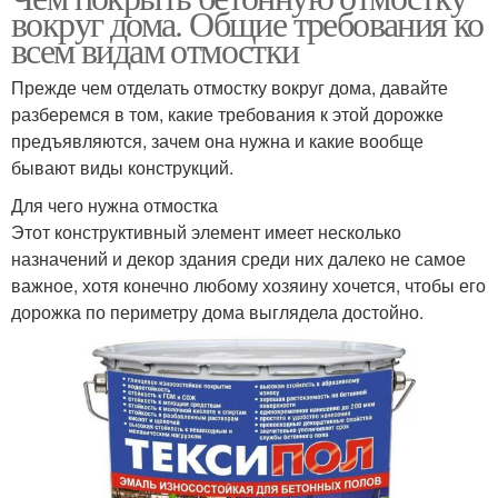
вокруг дома. Общие требования ко
всем видам отмостки
Прежде чем отделать отмостку вокруг дома, давайте
разберемся в том, какие требования к этой дорожке
предъявляются, зачем она нужна и какие вообще
бывают виды конструкций.
Для чего нужна отмостка
Этот конструктивный элемент имеет несколько
назначений и декор здания среди них далеко не самое
важное, хотя конечно любому хозяину хочется, чтобы его
дорожка по периметру дома выглядела достойно.