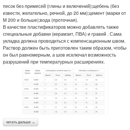
песок без примесей (глины и включений);щебень (без
извести, желательно, речной, до 20 мм);цемент (марки от
М 200 и больше);вода (проточная).
В качестве пластификаторов можно добавлять также
специальные добавки (керамзит, ПВА) и гравий . Сама
укладка должна проводиться с компенсационным швом.
Раствор должен быть приготовлен таким образом, чтобы
он был равномерным, а шов исключал возможность
разрушений при температурных расширениях.
читать дальше →