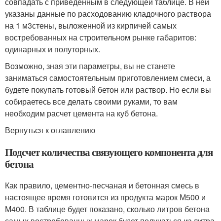
совпадать с приведенным в следующей таблице. В ней
указаны данные по расходованию кладочного раствора
на 1 м
3
стены, выложенной из кирпичей самых
востребованных на строительном рынке габаритов:
одинарных и полуторных.
Возможно, зная эти параметры, вы не станете
заниматься самостоятельным приготовлением смеси, а
будете покупать готовый бетон или раствор. Но если вы
собираетесь все делать своими руками, то вам
необходим расчет цемента на куб бетона.
Вернуться к оглавлению
Подсчет количества связующего компонента для
бетона
Как правило, цементно-песчаная и бетонная смесь в
настоящее время готовится из продукта марок М500 и
М400. В таблице будет показано, сколько литров бетона
самых востребованных марок будет получаться из литра