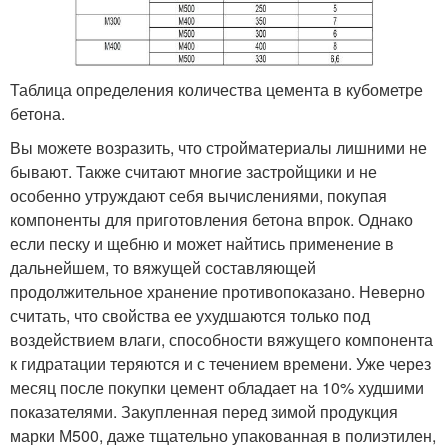
Таблица определения количества цемента в кубометре
бетона.
Вы можете возразить, что стройматериалы лишними не
бывают. Также считают многие застройщики и не
особенно утруждают себя вычислениями, покупая
компоненты для приготовления бетона впрок. Однако
если песку и щебню и может найтись применение в
дальнейшем, то вяжущей составляющей
продолжительное хранение противопоказано. Неверно
считать, что свойства ее ухудшаются только под
воздействием влаги, способности вяжущего компонента
к гидратации теряются и с течением времени. Уже через
месяц после покупки цемент обладает на 10% худшими
показателями. Закупленная перед зимой продукция
марки М500, даже тщательно упакованная в полиэтилен,