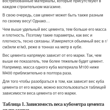
востребованные материалы, которые присутствуют в
каждом строительном магазине.
В свою очередь, сам цемент может быть также разным
по своему весу! Однако…
Чем выше удельный вес цемента, тем больше его масса
и плотность. Поэтому такие параметры, как вес и
плотность, тесно связаны. Измеряется объемный вес в г/
см
3
или кг/м
3
, реже в тоннах на метр в кубе.
Вес цемента напрямую зависит от его марки. Так, чем
выше ее показатель, тем более тяжелым будет цемент.
Например, масса одного куба материала М100 ниже
М400 приблизительно в полтора раза.
Для того чтобы разобраться в том, как зависит вес куба
цемента от его марки, можно воспользоваться таблицей
зависимости веса цемента от его марки.
Таблица 1. Зависимость веса кубометра цемента
от его марки