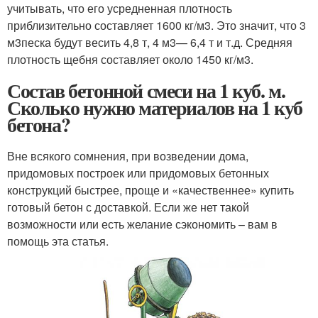
учитывать, что его усредненная плотность
приблизительно составляет 1600 кг/м
3
. Это значит, что 3
м
3
песка будут весить 4,8 т, 4 м
3
— 6,4 т и т.д. Средняя
плотность щебня составляет около 1450 кг/м
3
.
Состав бетонной смеси на 1 куб. м.
Сколько нужно материалов на 1 куб
бетона?
Вне всякого сомнения, при возведении дома,
придомовых построек или придомовых бетонных
конструкций быстрее, проще и «качественнее» купить
готовый бетон с доставкой. Если же нет такой
возможности или есть желание сэкономить – вам в
помощь эта статья.