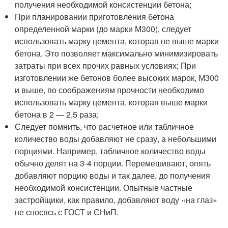
получения необходимой консистенции бетона;
При планировании приготовления бетона
определенной марки (до марки М300), следует
использовать марку цемента, которая не выше марки
бетона. Это позволяет максимально минимизировать
затраты при всех прочих равных условиях; При
изготовлении же бетонов более высоких марок, М300
и выше, по соображениям прочности необходимо
использовать марку цемента, которая выше марки
бетона в 2 — 2,5 раза;
Следует помнить, что расчетное или табличное
количество воды добавляют не сразу, а небольшими
порциями. Например, табличное количество воды
обычно делят на 3-4 порции. Перемешивают, опять
добавляют порцию воды и так далее, до получения
необходимой консистенции. Опытные частные
застройщики, как правило, добавляют воду «на глаз»
не сносясь с ГОСТ и СНиП.