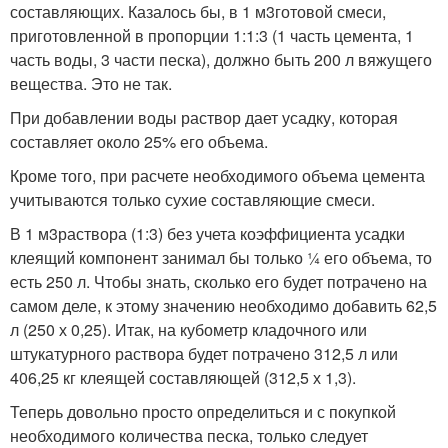
составляющих. Казалось бы, в 1 м
3
готовой смеси,
приготовленной в пропорции 1:1:3 (1 часть цемента, 1
часть воды, 3 части песка), должно быть 200 л вяжущего
вещества. Это не так.
При добавлении воды раствор дает усадку, которая
составляет около 25% его объема.
Кроме того, при расчете необходимого объема цемента
учитываются только сухие составляющие смеси.
В 1 м
3
раствора (1:3) без учета коэффициента усадки
клеящий компонент занимал бы только ¼ его объема, то
есть 250 л. Чтобы знать, сколько его будет потрачено на
самом деле, к этому значению необходимо добавить 62,5
л (250 х 0,25). Итак, на кубометр кладочного или
штукатурного раствора будет потрачено 312,5 л или
406,25 кг клеящей составляющей (312,5 х 1,3).
Теперь довольно просто определиться и с покупкой
необходимого количества песка, только следует