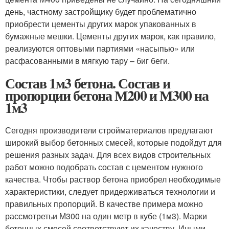
день, частному застройщику будет проблематично
приобрести цементы других марок упакованных в
бумажные мешки. Цементы других марок, как правило,
реализуются оптовыми партиями «насыпью» или
расфасованными в мягкую тару – биг беги.
Состав 1м3 бетона. Состав и
пропорции бетона М200 и М300 на
1м3
Сегодня производители стройматериалов предлагают
широкий выбор бетонных смесей, которые подойдут для
решения разных задач. Для всех видов строительных
работ можно подобрать состав с цементом нужного
качества. Чтобы раствор бетона приобрел необходимые
характеристики, следует придерживаться технологии и
правильных пропорций. В качестве примера можно
рассмотретьи М300 на один метр в кубе (1м3). Марки
бетонных смесей соответствуют их качеству. Иными