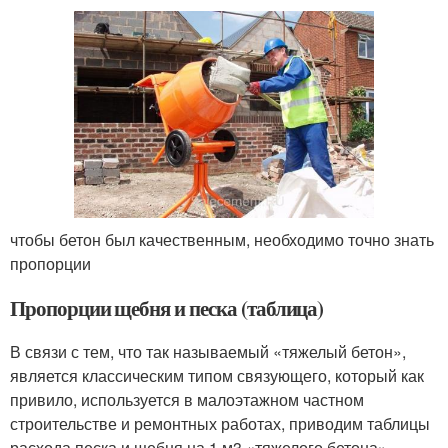
чтобы бетон был качественным, необходимо точно знать
пропорции
Пропорции щебня и песка (таблица)
В связи с тем, что так называемый «тяжелый бетон»,
является классическим типом связующего, который как
привило, используется в малоэтажном частном
строительстве и ремонтных работах, приводим таблицы
расхода песка и щебня на 1 м3 «тяжелого бетона»