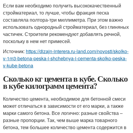
Если вам необходимо получить высококачественный
стройматериал, то лучше, чтобы фракция песка
составляла полтора-три миллиметра. При этом важно
использовать однородный стройматериал, без глиняных
частичек. Строители рекомендуют добавлять речной,
поскольку в нем нет примесей.
Источник:
https://dizajn-interera.ru-land.com/novosti/skolko-
v-1m3-betona-peska-i-shchebnya-i-cementa-skolko-peska-
v-kube-betona
Сколько кг цемента в кубе. Сколько
в кубе килограмм цемента?
Количество цемента, необходимое для бетонной смеси
может отличаться в зависимости от его марки, а также
марки самого бетона. Все логично: разные свойства –
разные пропорции. Так, чем выше марка товарного
бетона, тем большее количество цемента содержится в