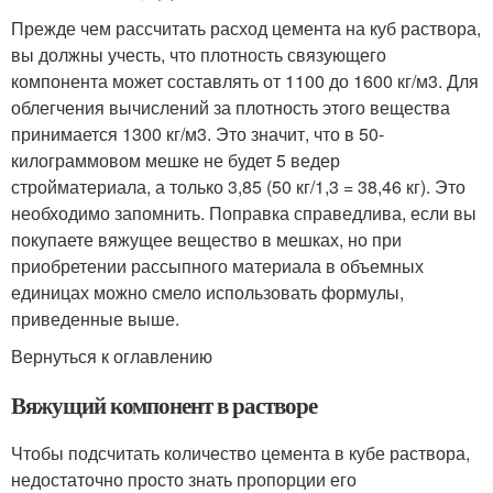
Прежде чем рассчитать расход цемента на куб раствора,
вы должны учесть, что плотность связующего
компонента может составлять от 1100 до 1600 кг/м
3
. Для
облегчения вычислений за плотность этого вещества
принимается 1300 кг/м
3
. Это значит, что в 50-
килограммовом мешке не будет 5 ведер
стройматериала, а только 3,85 (50 кг/1,3 = 38,46 кг). Это
необходимо запомнить. Поправка справедлива, если вы
покупаете вяжущее вещество в мешках, но при
приобретении рассыпного материала в объемных
единицах можно смело использовать формулы,
приведенные выше.
Вернуться к оглавлению
Вяжущий компонент в растворе
Чтобы подсчитать количество цемента в кубе раствора,
недостаточно просто знать пропорции его