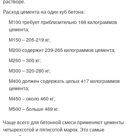
растворе.
Расход цемента на один куб бетона:
М100 требует приблизительно 166 килограммов
цемента;
М150 – 205-219 кг;
М200 содержит 239-265 килограммов цемента;
М250 – 300 кг;
М300 – 320-280 кг;
М400 должен содержать целых 417 килограммов
цемента;
М450 – около 460 кг;
М500 – больше 469 кг.
Чаще всего для бетонной смеси применяют цементы
четырехсотой и пятисотой марок. Это самые