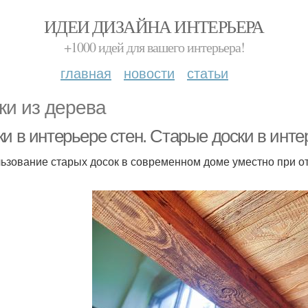
ИДЕИ ДИЗАЙНА ИНТЕРЬЕРА
+1000 идей для вашего интерьера!
главная
новости
статьи
ки из дерева
ки в интерьере стен. Старые доски в инт
ьзование старых досок в современном доме уместно при о