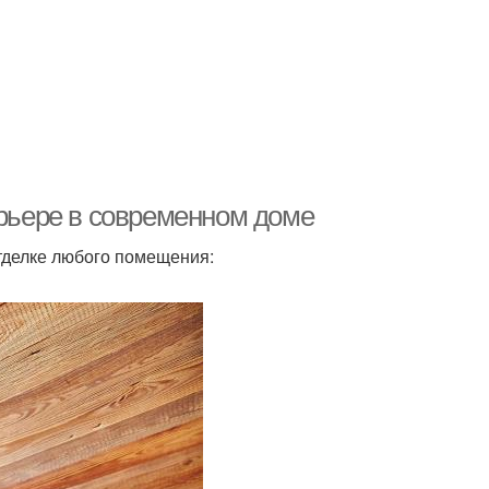
ерьере в современном доме
тделке любого помещения: