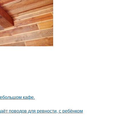
небольшом кафе.
даёт поводов для ревности, с ребёнком