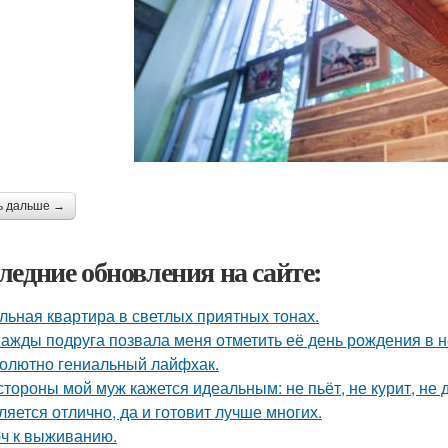
ь дальше →
ледние обновления на сайте:
льная квартира в светлых приятных тонах.
ажды подруга позвала меня отметить её день рождения в 
олютно гениальный лайфхак.
стороны мой муж кажется идеальным: не пьёт, не курит, не 
ляется отлично, да и готовит лучше многих.
ч к выживанию.