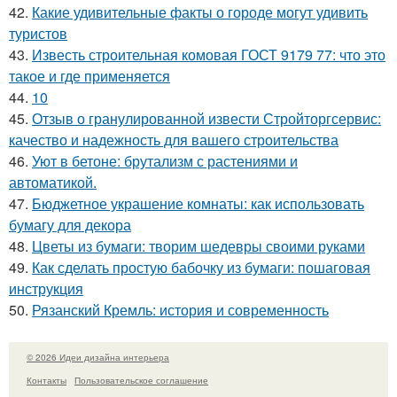
42.
Какие удивительные факты о городе могут удивить
туристов
43.
Известь строительная комовая ГОСТ 9179 77: что это
такое и где применяется
44.
10
45.
Отзыв о гранулированной извести Стройторгсервис:
качество и надежность для вашего строительства
46.
Уют в бетоне: брутализм с растениями и
автоматикой.
47.
Бюджетное украшение комнаты: как использовать
бумагу для декора
48.
Цветы из бумаги: творим шедевры своими руками
49.
Как сделать простую бабочку из бумаги: пошаговая
инструкция
50.
Рязанский Кремль: история и современность
© 2026 Идеи дизайна интерьера
Контакты
Пользовательское соглашение