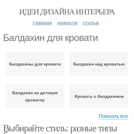
ИДЕИ ДИЗАЙНА ИНТЕРЬЕРА
главная
новости
статьи
Балдахин для кровати
Балдахины для кровати
Балдахин над кроватью
Балдахин на детскую
Кровать с балдахином
кроватку
Показать все
Выбирайте стиль: разные типы
Готовые кровати
Кровати с балдахином