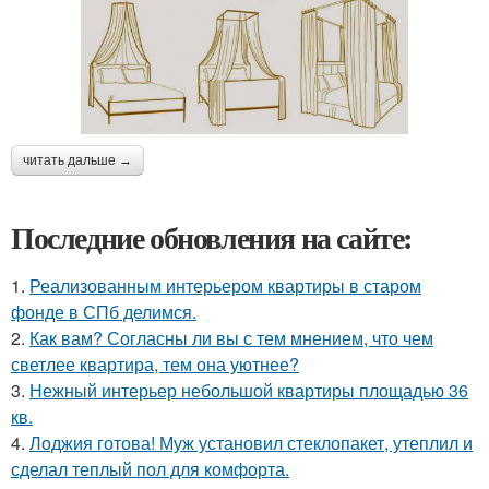
читать дальше →
Последние обновления на сайте:
1.
Реализованным интерьером квартиры в старом
фонде в СПб делимся.
2.
Как вам? Согласны ли вы с тем мнением, что чем
светлее квартира, тем она уютнее?
3.
Нежный интерьер небольшой квартиры площадью 36
кв.
4.
Лоджия готова! Муж установил стеклопакет, утеплил и
сделал теплый пол для комфорта.