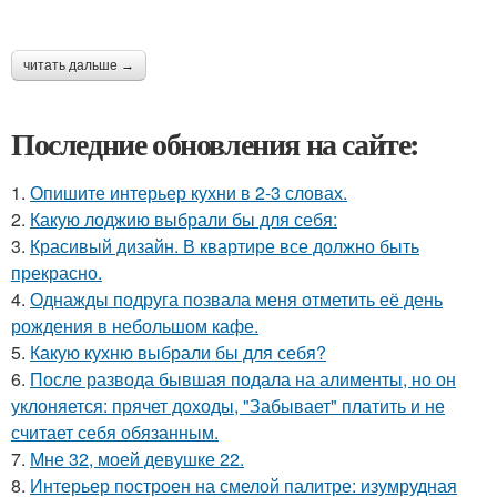
читать дальше →
Последние обновления на сайте:
1.
Опишите интерьер кухни в 2-3 словах.
2.
Какую лоджию выбрали бы для себя:
3.
Красивый дизайн. В квартире все должно быть
прекрасно.
4.
Однажды подруга позвала меня отметить её день
рождения в небольшом кафе.
5.
Какую кухню выбрали бы для себя?
6.
После развода бывшая подала на алименты, но он
уклоняется: прячет доходы, "Забывает" платить и не
считает себя обязанным.
7.
Мне 32, моей девушке 22.
8.
Интерьер построен на смелой палитре: изумрудная