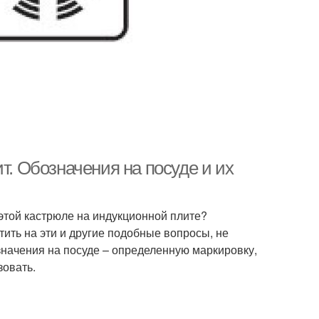
т. Обозначения на посуде и их
 этой кастрюле на индукционной плите?
ить на эти и другие подобные вопросы, не
значения на посуде – определенную маркировку,
зовать.