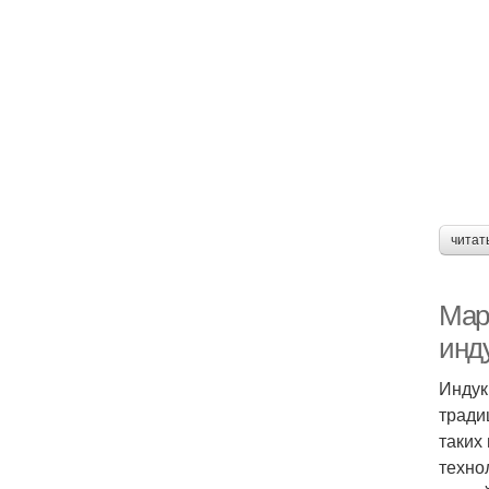
читат
Мар
инд
Индук
тради
таких
техно