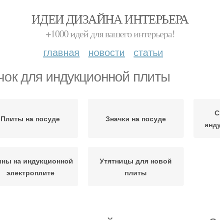
ИДЕИ ДИЗАЙНА ИНТЕРЬЕРА
+1000 идей для вашего интерьера!
главная
новости
статьи
чок для индукционной плиты
С
Плиты на посуде
Значки на посуде
инд
ны на индукционной
Утятницы для новой
электроплите
плиты