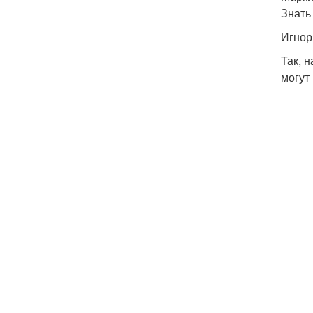
Знать
Игнор
Так, 
могут