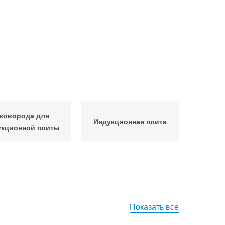
коворода для
Индукционная плита
укционной плиты
Показать все