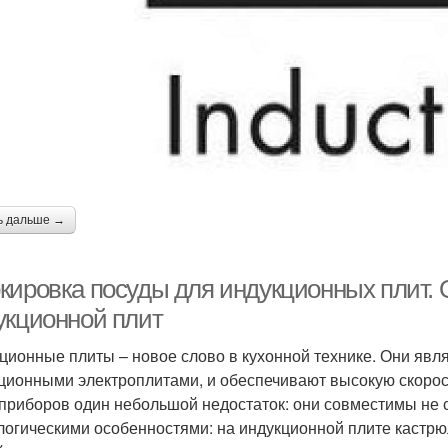
ь дальше →
кировка посуды для индукционных плит. 
укционной плит
ционные плиты – новое слово в кухонной технике. Они явл
ционными электроплитами, и обеспечивают высокую скорост
 приборов один небольшой недостаток: они совместимы не 
логическими особенностями: на индукционной плите кастрю