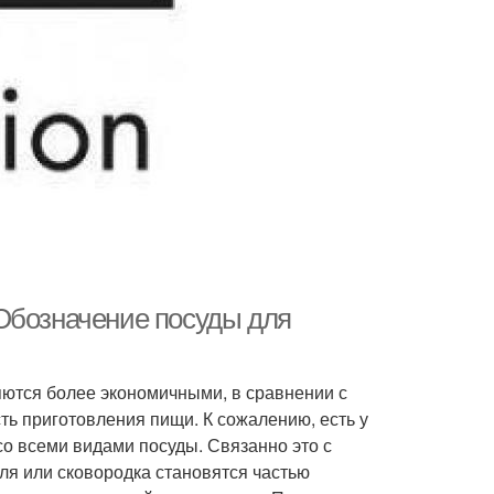
Обозначение посуды для
яются более экономичными, в сравнении с
ь приготовления пищи. К сожалению, есть у
со всеми видами посуды. Связанно это с
ля или сковородка становятся частью