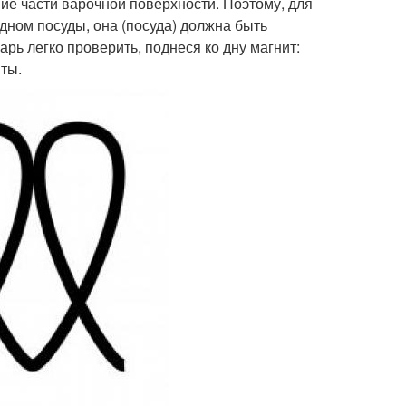
ние части варочной поверхности. Поэтому, для
 дном посуды, она (посуда) должна быть
рь легко проверить, поднеся ко дну магнит:
иты.