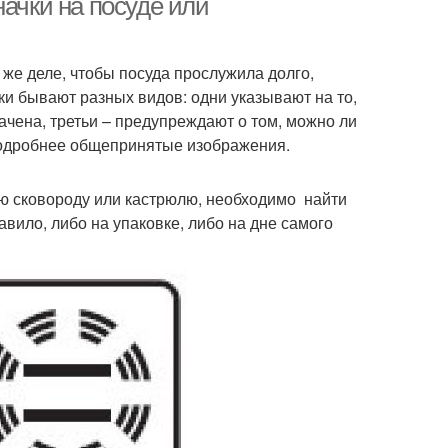
начки на посуде или
 же деле, чтобы посуда прослужила долго,
чки бывают разных видов: одни указывают на то,
начена, третьи – предупреждают о том, можно ли
подробнее общепринятые изображения.
ую сковороду или кастрюлю, необходимо найти
вило, либо на упаковке, либо на дне самого