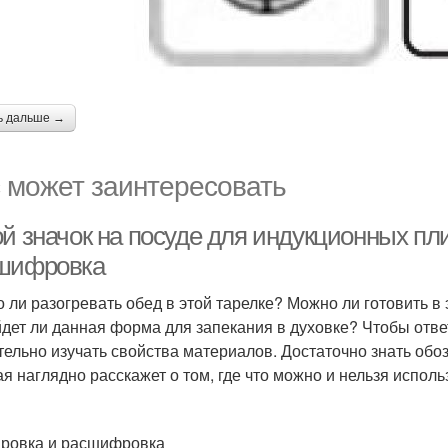
ь дальше →
 может заинтересовать
й значок на посуде для индукционных пли
шифровка
 ли разогревать обед в этой тарелке? Можно ли готовить в
дет ли данная форма для запекания в духовке? Чтобы ответ
тельно изучать свойства материалов. Достаточно знать обо
ая наглядно расскажет о том, где что можно и нельзя исполь
ровка и расшифровка