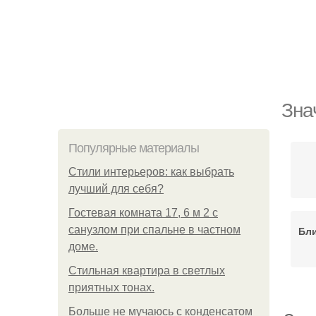
Зна
Популярные материалы
Стили интерьеров: как выбрать
лучший для себя?
Гостевая комната 17, 6 м 2 с
санузлом при спальне в частном
Бли
доме.
Стильная квартира в светлых
приятных тонах.
Больше не мучаюсь с конденсатом