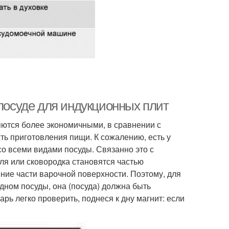
 посуде для индукционных плит
яются более экономичными, в сравнении с
ь приготовления пищи. К сожалению, есть у
со всеми видами посуды. Связанно это с
ля или сковородка становятся частью
енние части варочной поверхности. Поэтому, для
 дном посуды, она (посуда) должна быть
рь легко проверить, поднеся к дну магнит: если