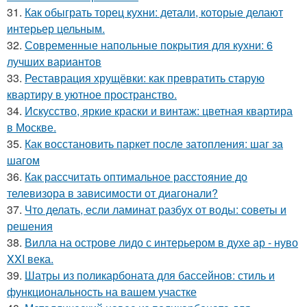
31.
Как обыграть торец кухни: детали, которые делают
интерьер цельным.
32.
Современные напольные покрытия для кухни: 6
лучших вариантов
33.
Реставрация хрущёвки: как превратить старую
квартиру в уютное пространство.
34.
Искусство, яркие краски и винтаж: цветная квартира
в Москве.
35.
Как восстановить паркет после затопления: шаг за
шагом
36.
Как рассчитать оптимальное расстояние до
телевизора в зависимости от диагонали?
37.
Что делать, если ламинат разбух от воды: советы и
решения
38.
Вилла на острове лидо с интерьером в духе ар - нуво
XXI века.
39.
Шатры из поликарбоната для бассейнов: стиль и
функциональность на вашем участке