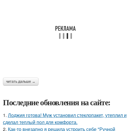
читать дальше →
Последние обновления на сайте:
1.
Лоджия готова! Муж установил стеклопакет, утеплил и
сделал теплый пол для комфорта.
2.
Как-то внезапно я решила устроить себе "Ручной