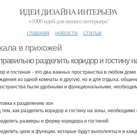
ИДЕИ ДИЗАЙНА ИНТЕРЬЕРА
+1000 идей для вашего интерьера!
главная
новости
статьи
кала в прихожей
правильно разделить коридор и гостину н
ор и гостиная - это два важных пространства в любом доме 
ждения из одной комнаты в другую, но и для отдыха, обще
ространства были удобными и функциональными, необходимо
товка к разделению зон
 тем, как разделить коридор и гостину на зоны, необходим
ределить размеры и форму коридора и гостиной.
ределить цели и функции, которые будут выполняться в кажд