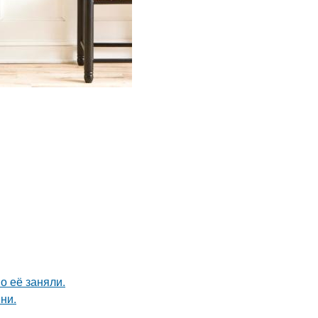
о её заняли.
ни.