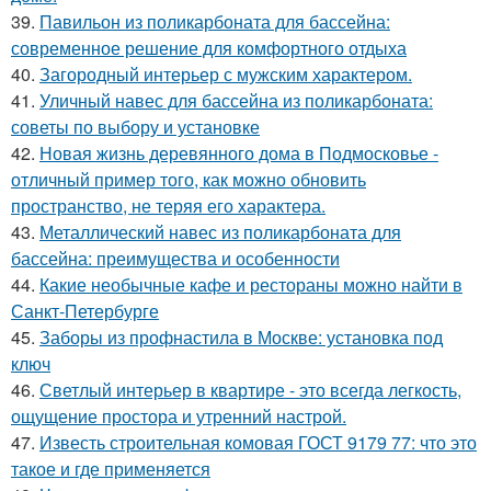
39.
Павильон из поликарбоната для бассейна:
современное решение для комфортного отдыха
40.
Загородный интерьер с мужским характером.
41.
Уличный навес для бассейна из поликарбоната:
советы по выбору и установке
42.
Новая жизнь деревянного дома в Подмосковье -
отличный пример того, как можно обновить
пространство, не теряя его характера.
43.
Металлический навес из поликарбоната для
бассейна: преимущества и особенности
44.
Какие необычные кафе и рестораны можно найти в
Санкт-Петербурге
45.
Заборы из профнастила в Москве: установка под
ключ
46.
Светлый интерьер в квартире - это всегда легкость,
ощущение простора и утренний настрой.
47.
Известь строительная комовая ГОСТ 9179 77: что это
такое и где применяется