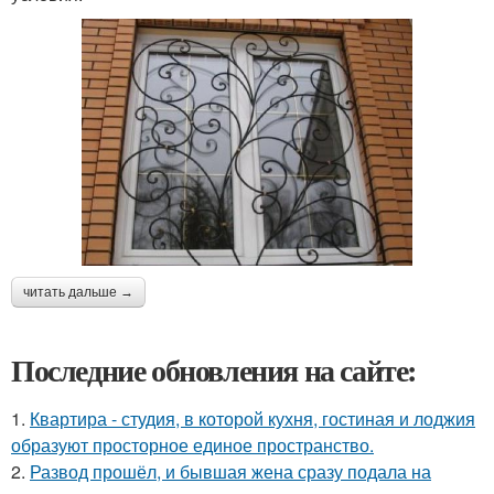
читать дальше →
Последние обновления на сайте:
1.
Квартира - студия, в которой кухня, гостиная и лоджия
образуют просторное единое пространство.
2.
Развод прошёл, и бывшая жена сразу подала на