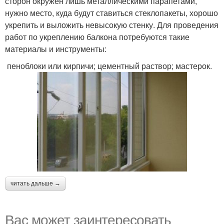
сторон окружен лишь металлическими парапетами,
нужно место, куда будут ставиться стеклопакеты, хорошо
укрепить и выложить невысокую стенку. Для проведения
работ по укреплению балкона потребуются такие
материалы и инструменты:
пеноблоки или кирпичи; цементный раствор; мастерок.
читать дальше →
Вас может заинтересовать