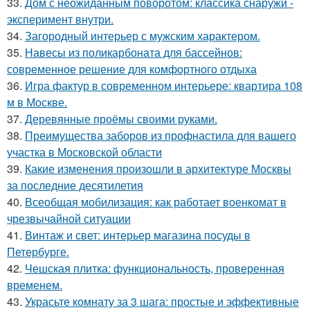
33.
Дом с неожиданным поворотом: классика снаружи -
эксперимент внутри.
34.
Загородный интерьер с мужским характером.
35.
Навесы из поликарбоната для бассейнов:
современное решение для комфортного отдыха
36.
Игра фактур в современном интерьере: квартира 108
м в Москве.
37.
Деревянные проёмы своими руками.
38.
Преимущества заборов из профнастила для вашего
участка в Московской области
39.
Какие изменения произошли в архитектуре Москвы
за последние десятилетия
40.
Всеобщая мобилизация: как работает военкомат в
чрезвычайной ситуации
41.
Винтаж и свет: интерьер магазина посуды в
Петербурге.
42.
Чешская плитка: функциональность, проверенная
временем.
43.
Украсьте комнату за 3 шага: простые и эффективные