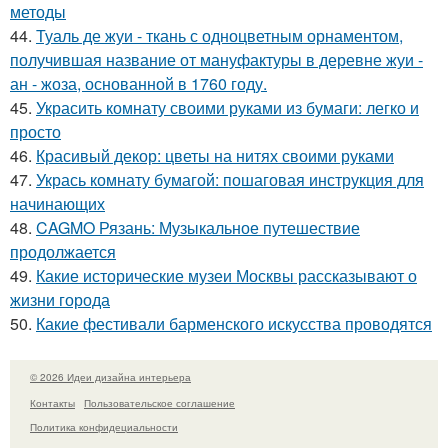
методы
44.
Туаль де жуи - ткань с одноцветным орнаментом,
получившая название от мануфактуры в деревне жуи -
ан - жоза, основанной в 1760 году.
45.
Украсить комнату своими руками из бумаги: легко и
просто
46.
Красивый декор: цветы на нитях своими руками
47.
Укрась комнату бумагой: пошаговая инструкция для
начинающих
48.
CAGMO Рязань: Музыкальное путешествие
продолжается
49.
Какие исторические музеи Москвы рассказывают о
жизни города
50.
Какие фестивали барменского искусства проводятся
© 2026 Идеи дизайна интерьера
Контакты
Пользовательское соглашение
Политика конфидециальности