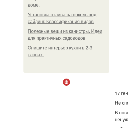
доме.
Установка отлива на цоколь под
сайдинг. Классификация видов
Полезные вещи из канистры. Идеи
для практичных садоводов
Опишите интерьер кухни в 2-3
словах.
17 ге
Не сп
В нов
ненуж