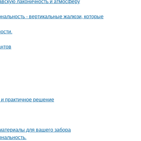
авскую лаконичность и атмосферу
ональность - вертикальные жалюзи, которые
ости.
антов
 и практичное решение
 материалы для вашего забора
ональность.