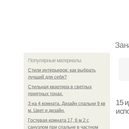
Зан
Популярные материалы
Стили интерьеров: как выбрать
лучший для себя?
Стильная квартира в светлых
приятных тонах.
15 
3 на 4 комната. Дизайн спальни 9 кв
исп
м. Цвет и дизайн.
Гостевая комната 17, 6 м 2 с
санузлом при спальне в частном