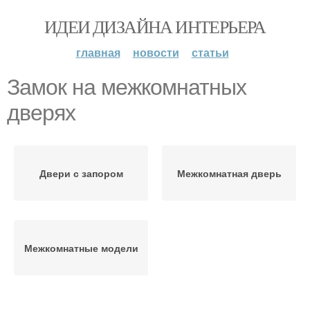
ИДЕИ ДИЗАЙНА ИНТЕРЬЕРА
главная
новости
статьи
Замок на межкомнатных
дверях
Двери с запором
Межкомнатная дверь
Межкомнатные модели