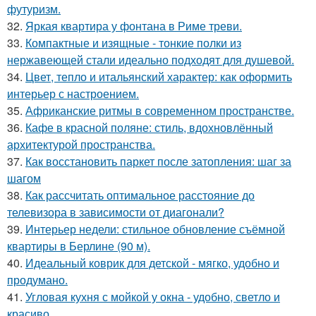
футуризм.
32.
Яркая квартира у фонтана в Риме треви.
33.
Компактные и изящные - тонкие полки из
нержавеющей стали идеально подходят для душевой.
34.
Цвет, тепло и итальянский характер: как оформить
интерьер с настроением.
35.
Африканские ритмы в современном пространстве.
36.
Кафе в красной поляне: стиль, вдохновлённый
архитектурой пространства.
37.
Как восстановить паркет после затопления: шаг за
шагом
38.
Как рассчитать оптимальное расстояние до
телевизора в зависимости от диагонали?
39.
Интерьер недели: стильное обновление съёмной
квартиры в Берлине (90 м).
40.
Идеальный коврик для детской - мягко, удобно и
продумано.
41.
Угловая кухня с мойкой у окна - удобно, светло и
красиво.