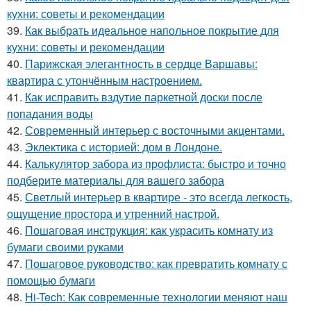
кухни: советы и рекомендации
39.
Как выбрать идеальное напольное покрытие для
кухни: советы и рекомендации
40.
Парижская элегантность в сердце Варшавы:
квартира с утончённым настроением.
41.
Как исправить вздутие паркетной доски после
попадания воды
42.
Современный интерьер с восточными акцентами.
43.
Эклектика с историей: дом в Лондоне.
44.
Калькулятор забора из профлиста: быстро и точно
подберите материалы для вашего забора
45.
Светлый интерьер в квартире - это всегда легкость,
ощущение простора и утренний настрой.
46.
Пошаговая инструкция: как украсить комнату из
бумаги своими руками
47.
Пошаговое руководство: как превратить комнату с
помощью бумаги
48.
Hi-Tech: Как современные технологии меняют наш