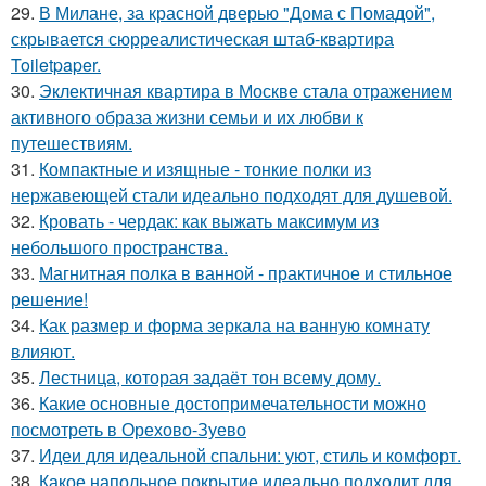
29.
В Милане, за красной дверью "Дома с Помадой",
скрывается сюрреалистическая штаб-квартира
Toiletpaper.
30.
Эклектичная квартира в Москве стала отражением
активного образа жизни семьи и их любви к
путешествиям.
31.
Компактные и изящные - тонкие полки из
нержавеющей стали идеально подходят для душевой.
32.
Кровать - чердак: как выжать максимум из
небольшого пространства.
33.
Магнитная полка в ванной - практичное и стильное
решение!
34.
Как размер и форма зеркала на ванную комнату
влияют.
35.
Лестница, которая задаёт тон всему дому.
36.
Какие основные достопримечательности можно
посмотреть в Орехово-Зуево
37.
Идеи для идеальной спальни: уют, стиль и комфорт.
38.
Какое напольное покрытие идеально подходит для