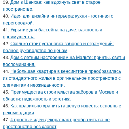
39.
Дом в Шанхае: как вдохнуть свет в старое
пространство.
40.
Идея для дизайна интерьера: кухня - гостиная с
перегородкой.
41.
Укрытие для бассейна на даче: важность и
преимущества
42.
Сколько стоит установка заборов и ограждений:
полное руководство по ценам
43.
Дом с летним настроением на Мальте: принты, свет и
воспоминания.
44.
Небольшая квартира в кенсингтоне преобразилась
из стандартного жилья в оригинальное пространство с
элементами неожиданности.
45.
Преимущества строительства заборов в Москве и
области: надежность и эстетика
46.
Как правильно хранить гашеную известь: основные
рекомендации
47.
4 простые идеи декора: как преобразить ваше
пространство без хлопот