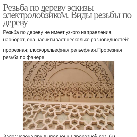
Резьба по дереву эскизы
электролобзиком. Виды резьбы по
дереву
Резьба по дереву не имеет узкого направления,
наоборот, она насчитывает несколько разновидностей:
прорезная;плоскорельефная;рельефная.Прорезная
резьба по фанере
Залог успеха при выполнении прорезной резьбы –