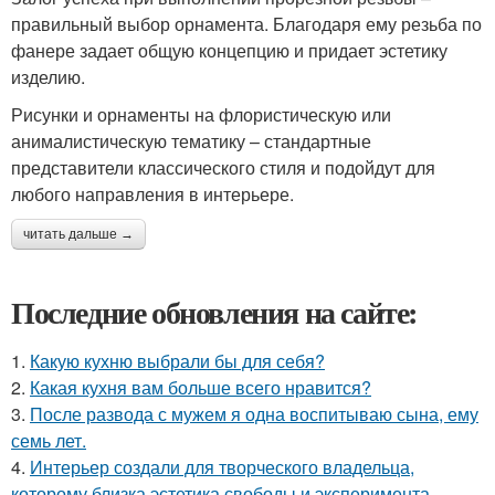
правильный выбор орнамента. Благодаря ему резьба по
фанере задает общую концепцию и придает эстетику
изделию.
Рисунки и орнаменты на флористическую или
анималистическую тематику – стандартные
представители классического стиля и подойдут для
любого направления в интерьере.
читать дальше →
Последние обновления на сайте:
1.
Какую кухню выбрали бы для себя?
2.
Какая кухня вам больше всего нравится?
3.
После развода с мужем я одна воспитываю сына, ему
семь лет.
4.
Интерьер создали для творческого владельца,
которому близка эстетика свободы и эксперимента.