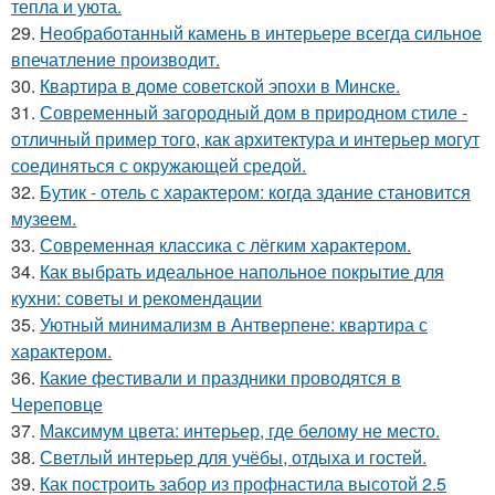
тепла и уюта.
29.
Необработанный камень в интерьере всегда сильное
впечатление производит.
30.
Квартира в доме советской эпохи в Минске.
31.
Современный загородный дом в природном стиле -
отличный пример того, как архитектура и интерьер могут
соединяться с окружающей средой.
32.
Бутик - отель с характером: когда здание становится
музеем.
33.
Современная классика с лёгким характером.
34.
Как выбрать идеальное напольное покрытие для
кухни: советы и рекомендации
35.
Уютный минимализм в Антверпене: квартира с
характером.
36.
Какие фестивали и праздники проводятся в
Череповце
37.
Максимум цвета: интерьер, где белому не место.
38.
Светлый интерьер для учёбы, отдыха и гостей.
39.
Как построить забор из профнастила высотой 2.5