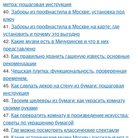
метра: пошаговая инструкция
40.
Заборы из профнастила в Москве: установка под
ключ
41.
Заборы из профнастила в Москве на карте: где
установить и почему это выгодно
42.
Какие музеи есть в Мичуринске и что в них
представлено
43.
Как правильно хранить гашеную известь: основные
рекомендации
44.
Чешская плитка: функциональность, проверенная
временем.
45.
Как сделать декор на стену из бумаги: пошаговая
инструкция
46.
Творим шедевры из бумаги: как украсить комнату
своими руками
47.
Как превратить комнату в произведение искусства:
советы по украшению бумагой
48.
Где можно посмотреть классические спектакли
49.
Какие исторические музеи Москвы рассказывают о