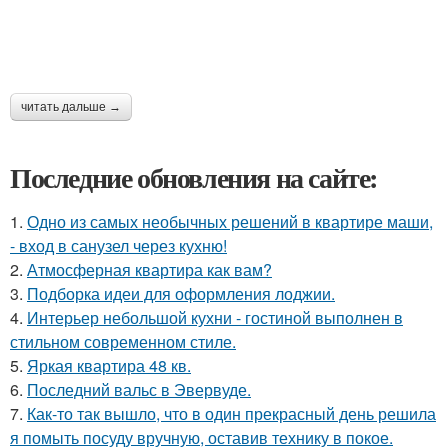
читать дальше →
Последние обновления на сайте:
1.
Одно из самых необычных решений в квартире маши,
- вход в санузел через кухню!
2.
Атмосферная квартира как вам?
3.
Подборка идеи для оформления лоджии.
4.
Интерьер небольшой кухни - гостиной выполнен в
стильном современном стиле.
5.
Яркая квартира 48 кв.
6.
Последний вальс в Эвервуде.
7.
Как-то так вышло, что в один прекрасный день решила
я помыть посуду вручную, оставив технику в покое.