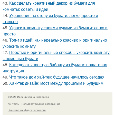
43.
Как сделать креативный декор из бумаги для
комнаты: советы и идеи
44.
Украшения на стену из бумаги: легко, просто и
стильно
45.
Украсить комнату своими руками из бумаги: легко и
просто
46.
Топ-10 идей: как нереально красиво и оригинально
украсить комнату
47.
Простые и оригинальные способы украсить комнату
с помощью бумаги
48.
Как сделать простую бабочку из бумаги: пошаговая
инструкция
49.
Что такое дом хай-тек: будущее началось сегодня
50.
Хай-тек дизайн: мост между прошлым и будущим
© 2026 Идеи дизайна интерьера
Контакты
Пользовательское соглашение
Политика конфидециальности