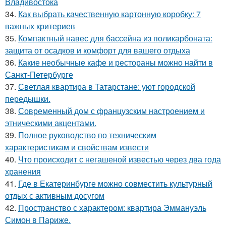
Владивостока
34.
Как выбрать качественную картонную коробку: 7
важных критериев
35.
Компактный навес для бассейна из поликарбоната:
защита от осадков и комфорт для вашего отдыха
36.
Какие необычные кафе и рестораны можно найти в
Санкт-Петербурге
37.
Светлая квартира в Татарстане: уют городской
передышки.
38.
Современный дом с французским настроением и
этническими акцентами.
39.
Полное руководство по техническим
характеристикам и свойствам извести
40.
Что происходит с негашеной известью через два года
хранения
41.
Где в Екатеринбурге можно совместить культурный
отдых с активным досугом
42.
Пространство с характером: квартира Эммануэль
Симон в Париже.