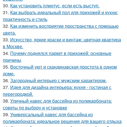
30.
Как установить плинтус, если есть выступ.
31.
Как выбрать идеальный пол для прихожей и кухни:
практичность и стиль
32.
Как изменить восприятие пространства с помощью
цвета.
33.
Искусство, яркие краски и винтаж: цветная квартира
в Москве.
34.
Почему поднялся паркет в прихожей: основные
причины
35.
Восточный уют и скандинавская простота в одном
доме.
36.
Загородный интерьер с мужским характером.
37.
Идея для дизайна интерьера: кухня - гостиная с
перегородкой.
38.
Уличный навес для бассейна из поликарбоната:
советы по выбору и установке
39.
Универсальный навес для бассейна из
поликарбоната: идеальное решение для вашего отдыха