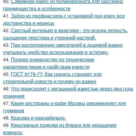
40.
Сдвижной навес из поликарбоната для бассейна:
преимущества и особенности
41.
Забор из профнастила с установкой под ключ: все
достоинства и нюансы
42.
Светлый интерьер в квартире - это всегда легкость,
ощущение простора и утренний настрой.
43.
При расположении смесителей в душевой важно
учитывать удобство использования и эстетику.
44.
Полное руководство по техническим
характеристикам и свойствам извести
45.
ГОСТ 9179-77: Как скачать стандарт для
строительной извести и почему он важен
46.
Что происходит с негашеной известью через два года
хранения
47.
Какие рестораны и кафе Москвы рекомендуют для
гурманов
48.
Красиво и неюзабельно.
49.
Креативные поделки из бумаги для украшения
комнаты