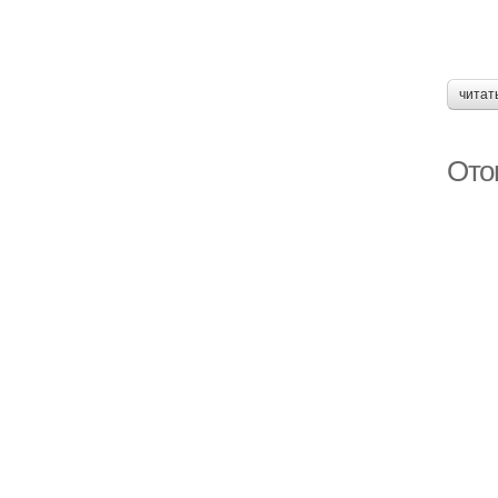
читат
Ото