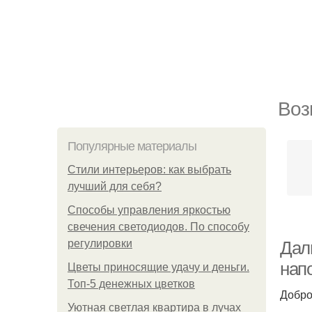
Воз
Популярные материалы
Стили интерьеров: как выбрать
лучший для себя?
Способы управления яркостью
свечения светодиодов. По способу
регулировки
Дал
нап
Цветы приносящие удачу и деньги.
Топ-5 денежных цветков
Добро
Уютная светлая квартира в лучах