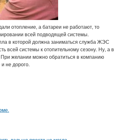
али отопление, а батареи не работают, то
нировании всей подводящей системы.
тепла в которой должна заниматься служба ЖЭС
ь всей системы к отопительному сезону. Ну, а в
. При желании можно обратиться в компанию
и не дорого.
оме.
петь дальше просто не могла.