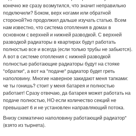
конечно же сразу возмутился, что значит неправильно
подключили? Боком, верх ногами или обратной
стороной?но продолжил дальше изучать статью. Всем
нам известно, что система отопления в домах в
основном с верхней и нижней разводкой. С верхней
разводкой радиаторы в квартирах будут работать
полностью все и всегда (если только трубы не забьются).
А вот в системе отопления с нижней разводкой
полностью работающие радиаторы будут на стояке
"обратки", а вот на "подаче" радиатор будет греть
наполовину. Многие наверное закидают меня тапками:
че ты гонишь? стоит у меня батарея и полностью
работает! Сразу отвечаю, да батарея может работать на
подаче полностью, НО если количество секций не
превышает 6 и не установлен направляющий потока.
Внизу схематично наполовину работающий радиатор"
(взято из тырнета).