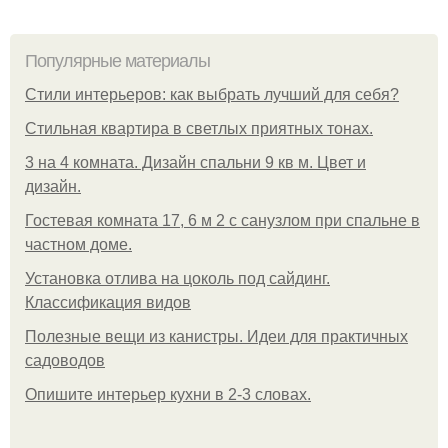
Популярные материалы
Стили интерьеров: как выбрать лучший для себя?
Стильная квартира в светлых приятных тонах.
3 на 4 комната. Дизайн спальни 9 кв м. Цвет и
дизайн.
Гостевая комната 17, 6 м 2 с санузлом при спальне в
частном доме.
Установка отлива на цоколь под сайдинг.
Классификация видов
Полезные вещи из канистры. Идеи для практичных
садоводов
Опишите интерьер кухни в 2-3 словах.