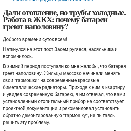
Дали отопление, но трубы холодные.
Работа в ЖКХ: почему батареи
греют наполовину?
Доброго времени суток всем!
Наткнулся на этот пост Засем ругяеся, насяльника и
вспомнилось.
В зимний период поступали ко мне жалобы, что батарея
греет наполовину. Жильцы массово начинали менять
свои "гармошки" на современные красивые
биметаллические радиаторы. Приходя к ним в квартиру
и увидев современную батарею, я им отвечал, что вами
установленный отопительный прибор не соответствует
проектной документации и рекомендовал установить
обратно демонтированную "гармошку", не пытаясь
решить эту проблему.