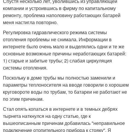
Спустя несколько лет, уволившись из управляющей
компании и устроившись в фирму по капитальному
ремонту, проблема наполовину работающих батарей
меня настигла повторно.
Регулировка гидравлического режима системы
отопления проблемы не снимала. Информации в
интернете было очень мало и выделялись одни и те же
основные возможные причины неработающих батарей:
1) старые и забитые трубы; 2) слабая циркуляция
системы отопления.
Поскольку в доме трубы мы полностью заменили и
параметры теплоносителя на вводе говорили о хорошем
круговороте воды по трубам, то батареи не работают не
по этим причинам.
Стал опять копаться в интернете и в темных дебрях
тырнета наткнулся на одну статью, где к
вышеописанным причинам добавилась "неправильное
подключение отопительного прибора к стояку". Я