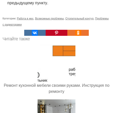
предыдущему пункту.
Категории:
Работа в жкх
,
Возможные проблемы
,
Отопительный контур
,
Проблемы
с радиаторами
Читайте также
Ремонт кухонной мебели своими руками. Инструкция по
ремонту