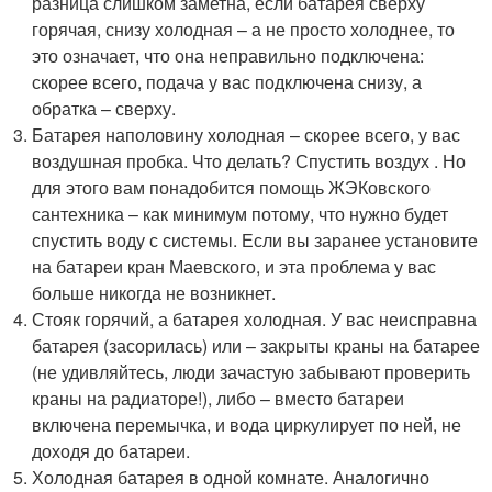
разница слишком заметна, если батарея сверху
горячая, снизу холодная – а не просто холоднее, то
это означает, что она неправильно подключена:
скорее всего, подача у вас подключена снизу, а
обратка – сверху.
Батарея наполовину холодная – скорее всего, у вас
воздушная пробка. Что делать? Спустить воздух . Но
для этого вам понадобится помощь ЖЭКовского
сантехника – как минимум потому, что нужно будет
спустить воду с системы. Если вы заранее установите
на батареи кран Маевского, и эта проблема у вас
больше никогда не возникнет.
Стояк горячий, а батарея холодная. У вас неисправна
батарея (засорилась) или – закрыты краны на батарее
(не удивляйтесь, люди зачастую забывают проверить
краны на радиаторе!), либо – вместо батареи
включена перемычка, и вода циркулирует по ней, не
доходя до батареи.
Холодная батарея в одной комнате. Аналогично