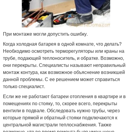
При монтаже могли допустить ошибку.
Когда холодная батарея в одной комнате, что делать?
Необходимо осмотреть терморегуляторы или краны на
трубе, подающей теплоноситель, и обратке. Возможно,
они перекрыты. Специалисты называют неправильный
монтаж контура, как возможное объяснение возникшей
данной проблемы. С ее решением может справиться
только специалист.
Если же не работают батареи отопления в квартире и в
помещениях по стояку, то, скорее всего, перекрыты
вентили в подвале. Обследовать нужно трубы, через
которые прямой и обратный стояки подключаются к
центральной магистрали теплоснабжения. Также
возможно, что во время ремонта было уменьшено