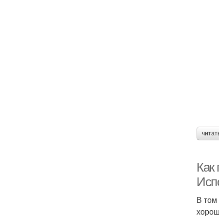
читат
Как
Исп
В том
хорош