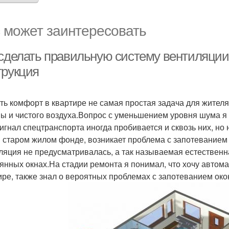
 может заинтересовать
 сделать правильную систему вентиляции 
трукция
ть комфорт в квартире не самая простая задача для жител
ы и чистого воздуха.Вопрос с уменьшением уровня шума я
сигнал спецтранспорта иногда пробивается и сквозь них, но 
в старом жилом фонде, возникает проблема с запотеванием 
ляция не предусматривалась, а так называемая естественн
янных окнах.На стадии ремонта я понимал, что хочу автома
ире, также знал о вероятных проблемах с запотеванием око