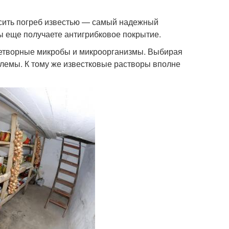
расить погреб известью — самый надежный
ы еще получаете антигрибковое покрытие.
знетворные микробы и микроорганизмы. Выбирая
лемы. К тому же известковые растворы вполне