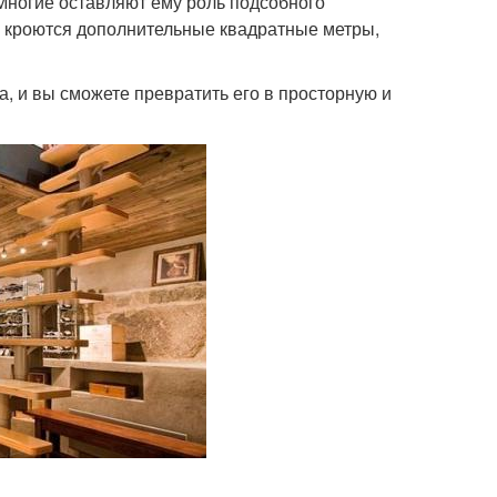
Многие оставляют ему роль подсобного
ем кроются дополнительные квадратные метры,
, и вы сможете превратить его в просторную и