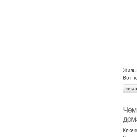
Жилы
Вот н
читат
Чем 
дом
Ключе