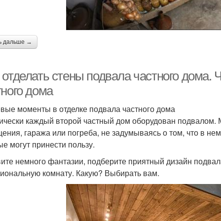
ь дальше →
 отделать стены подвала частного дома. 
тного дома
вые моменты в отделке подвала частного дома
ически каждый второй частный дом оборудован подвалом. 
ения, гаража или погреба, не задумываясь о том, что в н
ые могут принести пользу.
ите немного фантазии, подберите приятный дизайн подвала
иональную комнату. Какую? Выбирать вам.