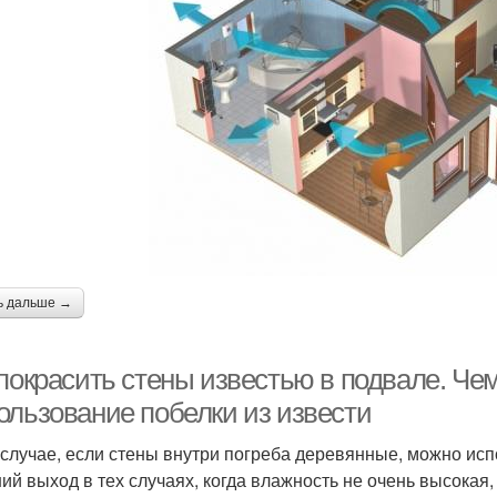
ь дальше →
 покрасить стены известью в подвале. Че
ользование побелки из извести
 случае, если стены внутри погреба деревянные, можно ис
ий выход в тех случаях, когда влажность не очень высокая