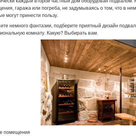
ически каждый второй частный дом оборудован подвалом. 
ения, гаража или погреба, не задумываясь о том, что в н
ые могут принести пользу.
ите немного фантазии, подберите приятный дизайн подвала
иональную комнату. Какую? Выбирать вам.
е помещения