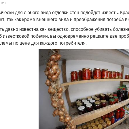
ает.
ически для любого вида отделки стен подойдет известь. К
нт, так как кроме внешнего вида и преображения погреба в
ть давно известна как вещество, способное убивать боле
б известковой побелки, вы одновременно решаете две проб
лемы по цене для каждого потребителя.