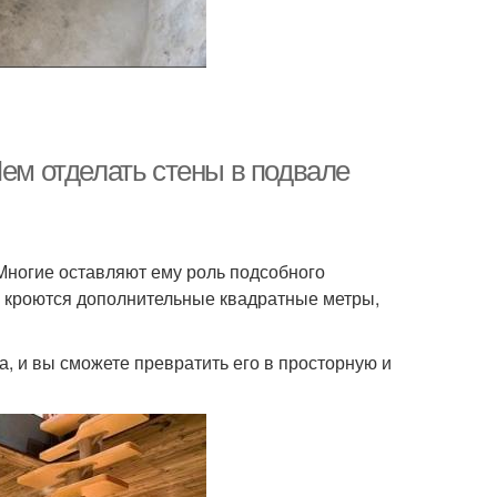
Чем отделать стены в подвале
Многие оставляют ему роль подсобного
ем кроются дополнительные квадратные метры,
, и вы сможете превратить его в просторную и