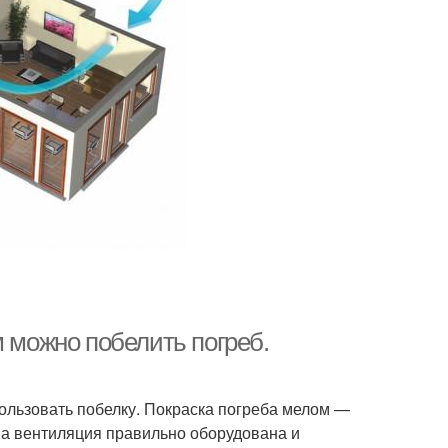
м можно побелить погреб.
пользовать побелку. Покраска погреба мелом —
, а вентиляция правильно оборудована и