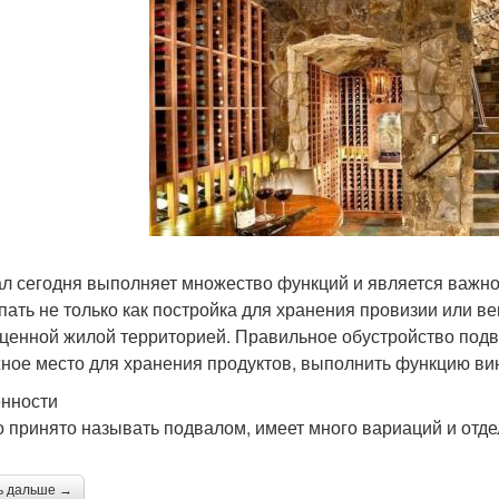
л сегодня выполняет множество функций и является важн
пать не только как постройка для хранения провизии или в
ценной жилой территорией. Правильное обустройство под
ное место для хранения продуктов, выполнить функцию винн
нности
то принято называть подвалом, имеет много вариаций и отд
ь дальше →