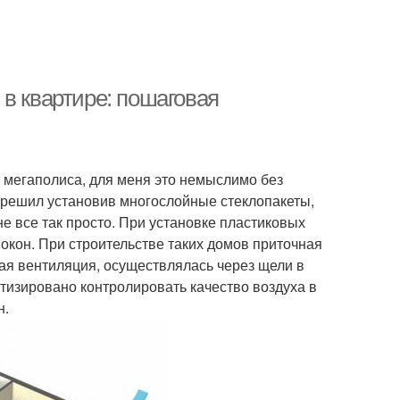
в квартире: пошаговая
я мегаполиса, для меня это немыслимо без
 решил установив многослойные стеклопакеты,
не все так просто. При установке пластиковых
окон. При строительстве таких домов приточная
ая вентиляция, осуществлялась через щели в
тизировано контролировать качество воздуха в
н.