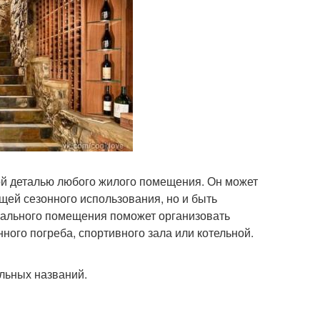
ой деталью любого жилого помещения. Он может
ещей сезонного использования, но и быть
вального помещения поможет организовать
ого погреба, спортивного зала или котельной.
ельных названий.