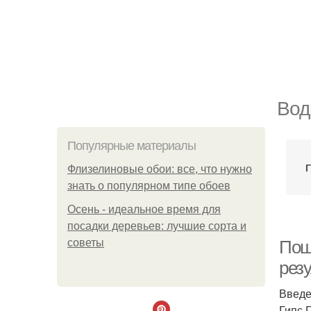
Вод
Популярные материалы
Флизелиновые обои: все, что нужно
знать о популярном типе обоев
Осень - идеальное время для
посадки деревьев: лучшие сорта и
советы
Поша
резу
Введ
Гипс 