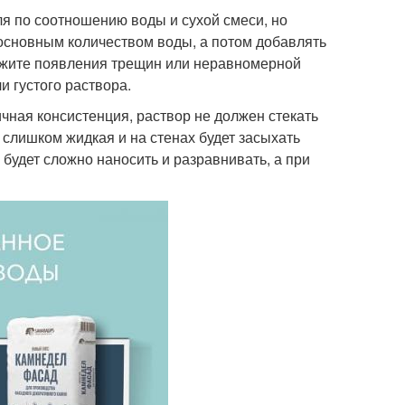
я по соотношению воды и сухой смеси, но
 основным количеством воды, а потом добавлять
ежите появления трещин или неравномерной
и густого раствора.
чная консистенция, раствор не должен стекать
 слишком жидкая и на стенах будет засыхать
 будет сложно наносить и разравнивать, а при