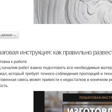
ь дальше →
аговая инструкция: как правильно развес
товка к работе
 началом работ важно подготовить все необходимые матер
иал, который требует точного соблюдения пропорций и тех
товенная смесь может привести к недостатков в конечном р
ость.