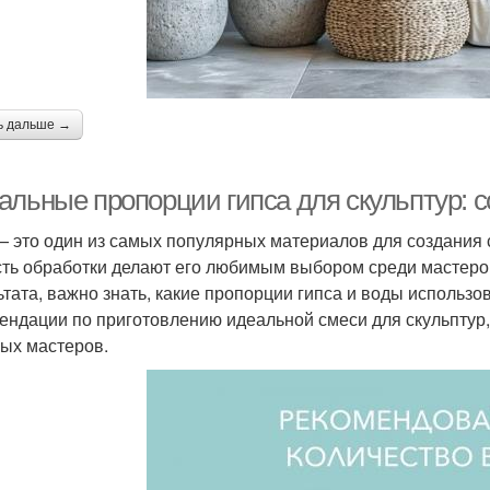
ь дальше →
альные пропорции гипса для скульптур: с
— это один из самых популярных материалов для создания с
сть обработки делают его любимым выбором среди мастеров
ьтата, важно знать, какие пропорции гипса и воды использо
ендации по приготовлению идеальной смеси для скульптур,
ых мастеров.