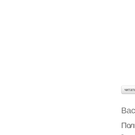
читат
Вас
Пол