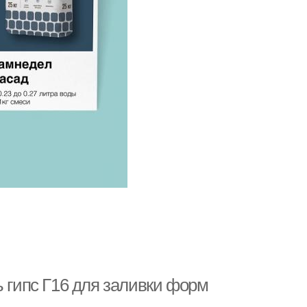
ь гипс Г16 для заливки форм