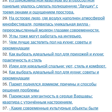
панельке удалось сделать полноценную "Двушку" с
тремя окнами и ощущением простора.
29.
На острове лидо, где воздух наполнен атмосферой
кинофестиваля, появилась уникальная вилла -
переосмысленный модерн глазами современности.
30.
Углы тоже могут работать на интерьер.
31.
Чем лучше застелить пол на кухне: советы и
рекомендации
32.
Как выбрать идеальный пол для прихожей и кухни:
практичность и стиль
33.
Идеи для идеальной спальни: уют, стиль и комфорт.
34.
Как выбрать идеальный пол для кухни: советы и
рекомендации
35.
Паркет поднялся домиком: причины и способы
решения проблемы
36.
Парижская элегантность в сердце Варшавы:
квартира с утончённым настроением.
37.
- Какие современные культурные объекты были