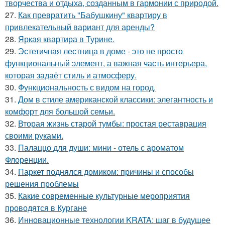
творчества и отдыха, созданным в гармонии с природой.
27.
Как превратить "Бабушкину" квартиру в
привлекательный вариант для аренды?
28.
Яркая квартира в Турине.
29.
Эстетичная лестница в доме - это не просто
функциональный элемент, а важная часть интерьера,
которая задаёт стиль и атмосферу.
30.
Функциональность с видом на город.
31.
Дом в стиле американской классики: элегантность и
комфорт для большой семьи.
32.
Вторая жизнь старой тумбы: простая реставрация
своими руками.
33.
Палаццо для души: мини - отель с ароматом
Флоренции.
34.
Паркет поднялся домиком: причины и способы
решения проблемы
35.
Какие современные культурные мероприятия
проводятся в Кургане
36.
Инновационные технологии KRATA: шаг в будущее