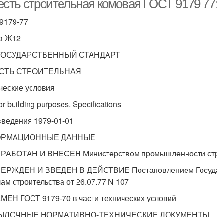
сть строительная комовая ГОСТ 9179 77: 
9179-77
а Ж12
ОСУДАРСТВЕННЫЙ СТАНДАРТ
СТЬ СТРОИТЕЛЬНАЯ
ческие условия
or building purposes. Specifications
введения 1979-01-01
ОРМАЦИОННЫЕ ДАННЫЕ
ЗРАБОТАН И ВНЕСЕН Министерством промышленности ст
ВЕРЖДЕН И ВВЕДЕН В ДЕЙСТВИЕ Постановлением Государ
лам строительства от 26.07.77 N 107
АМЕН ГОСТ 9179-70 в части технических условий
СЫЛОЧНЫЕ НОРМАТИВНО-ТЕХНИЧЕСКИЕ ДОКУМЕНТЫ