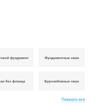
товой фундамент
Фундаментные сваи
аи без фланца
Буронабивные сваи
Показать все