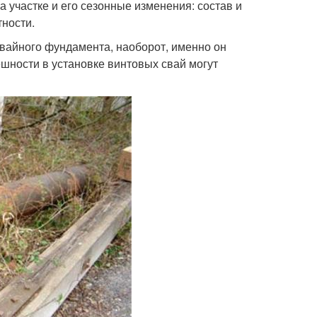
на участке и его сезонные изменения: состав и
тности.
свайного фундамента, наоборот, именно он
шности в установке винтовых свай могут