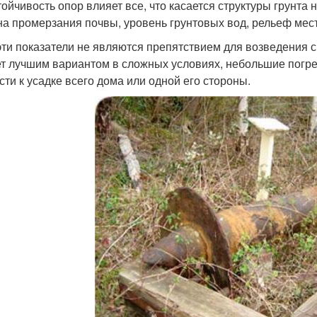
тойчивость опор влияет все, что касается структуры грунта 
на промерзания почвы, уровень грунтовых вод, рельеф мес
эти показатели не являются препятствием для возведения 
т лучшим вариантом в сложных условиях, небольшие погре
сти к усадке всего дома или одной его стороны.