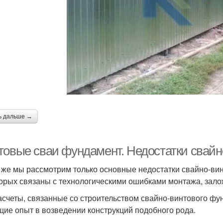
ь дальше →
товые сваи фундамент. Недостатки свайн
 же мы рассмотрим только основные недостатки свайно-ви
торых связаны с технологическими ошибками монтажа, зал
асчеты, связанные со строительством свайно-винтового ф
ие опыт в возведении конструкций подобного рода.