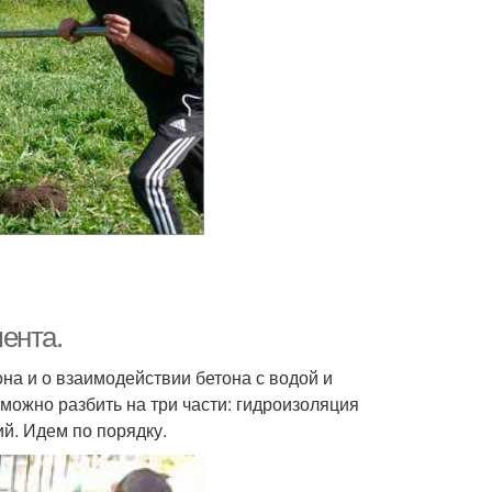
ента.
она и о взаимодействии бетона с водой и
ожно разбить на три части: гидроизоляция
й. Идем по порядку.