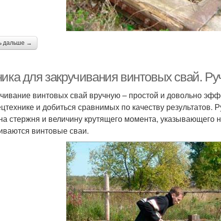
ь дальше →
ника для закручивания винтовых свай. Р
чивание винтовых свай вручную – простой и довольно эфф
ецтехнике и добиться сравнимых по качеству результатов. 
на стержня и величину крутящего момента, указывающего на
иваются винтовые сваи.