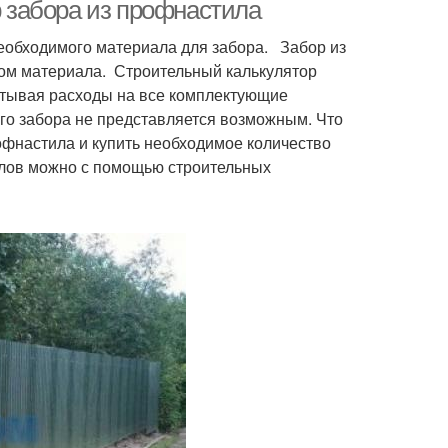
р забора из профнастила
необходимого материала для забора. Забор из
ром материала. Строительный калькулятор
итывая расходы на все комплектующие
ого забора не представляется возможным. Что
офнастила и купить необходимое количество
алов можно с помощью строительных