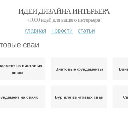
ИДЕИ ДИЗАЙНА ИНТЕРЬЕРА
+1000 идей для вашего интерьера!
главная
новости
статьи
товые сваи
дамент на винтовых
Винтовые фундаменты
Вин
сваях
ундамент на сваях
Бур для винтовых свай
Св
Забивные сваи