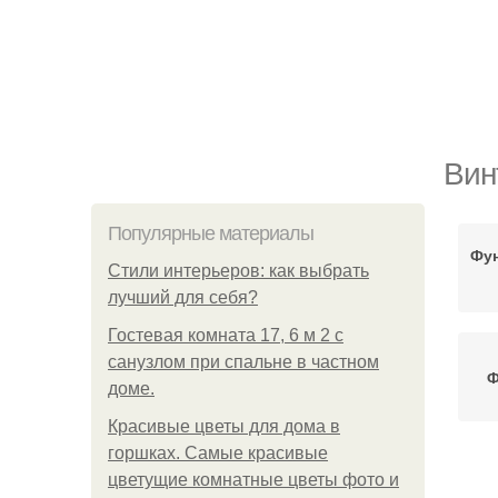
Вин
Популярные материалы
Фун
Стили интерьеров: как выбрать
лучший для себя?
Гостевая комната 17, 6 м 2 с
санузлом при спальне в частном
Ф
доме.
Красивые цветы для дома в
горшках. Самые красивые
цветущие комнатные цветы фото и