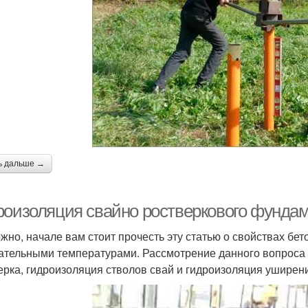
ь дальше →
роизоляция свайно ростверкового фундам
жно, начале вам стоит прочесть эту статью о свойствах бет
ательными температурами. Рассмотрение данного вопроса м
ерка, гидроизоляция стволов свай и гидроизоляция уширени