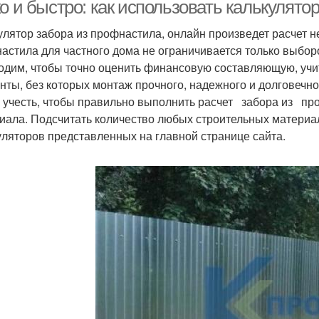
о и быстро: как использовать калькулято
улятор забора из профнастила, онлайн произведет расчет 
астила для частного дома не ограничивается только выбо
одим, чтобы точно оценить финансовую составляющую, уч
нты, без которых монтаж прочного, надежного и долговечн
 учесть, чтобы правильно выполнить расчет забора из пр
иала. Подсчитать количество любых строительных матери
уляторов представленных на главной странице сайта.