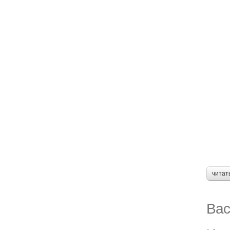
читат
Вас