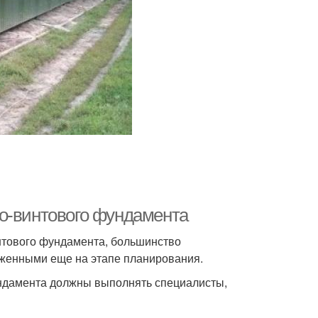
о-винтового фундамента
нтового фундамента, большинство
оженными еще на этапе планирования.
ундамента должны выполнять специалисты,