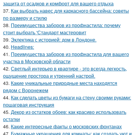
защита от осадков и комфорт для вашего отдыха
37.
Как выбрать навес для каркасного бассейна: советы
по размеру и стилю
38.
Преимущества заборов из профнастила: почему
стоит выбрать 'Стандарт мастеровит
39.
Эклектика с историей: дом в Лондоне.
40.
Headlines:
41.
Преимущества заборов из профнастила для вашего
участка в Московской области
42.
Светлый интерьер в квартире - это всегда легкость,
ощущение простора и утренний настрой.
43.
Какие уникальные природные места находятся
рядом с Воронежем
44.
Как сделать цветы из бумаги на стену своими руками:
пошаговая инструкция
45.
Декор из остатков обоев: как красиво использовать
остатки
46.
Какие интересные факты о московских фонтанах
47.
Бумажные украшения для комнаты: как создать уют и