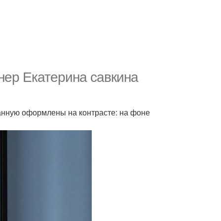
йнер Екатерина савкина
анную оформлены на контрасте: на фоне