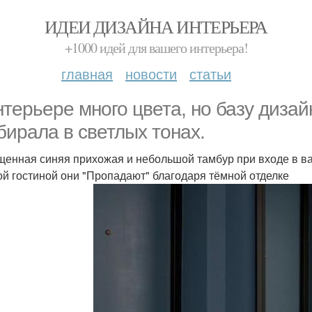
ИДЕИ ДИЗАЙНА ИНТЕРЬЕРА
+1000 идей для вашего интерьера!
главная
новости
статьи
нтерьере много цвета, но базу диза
бирала в светлых тонах.
енная синяя прихожая и небольшой тамбур при входе в в
ой гостиной они "Пропадают" благодаря тёмной отделке