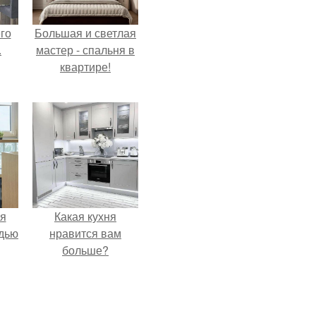
го
Большая и светлая
.
мастер - спальня в
квартире!
я
Какая кухня
дью
нравится вам
больше?