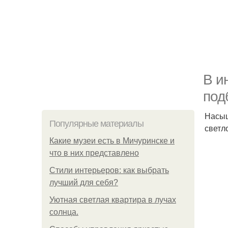
В и
под
Насыщ
Популярные материалы
светл
Какие музеи есть в Мичуринске и
что в них представлено
Стили интерьеров: как выбрать
лучший для себя?
Уютная светлая квартира в лучах
солнца.