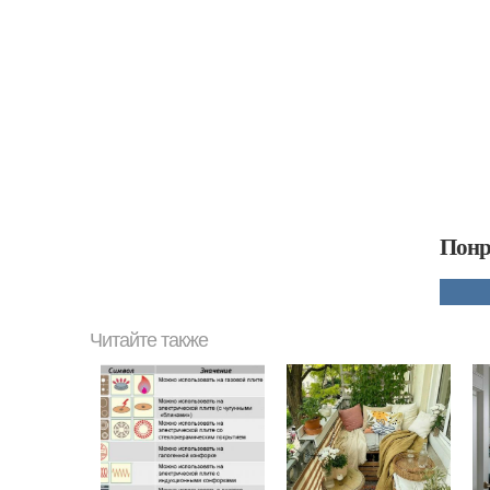
Понр
Читайте также