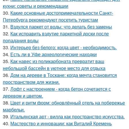
кухни: советы и рекомендации
30.
Какие основные достопримечательности Санкт-
Петербурга рекомендуют посетить туристам
31.
Вздулся паркет от воды: что делать без замены
32.
Как исправить вздутие паркетной доски после
попадания воды
33.
Интерьер без белого: когда цвет - необходимость.
34.
Есть ли в Уфе археологические находки
35.
Как навес из поликарбоната превратит ваш
небольшой бассейн в уютное место для отдыха
36.
Дом на дереве в Тоскане: когда мечта становится
пространством для жизни.
37.
Лофт с настроением - когда бетон сочетается с
деревом и цветом.
38.
Цвет и ритм форм: обновлённый отель на побережье
марбельи.
39.
Итальянская арт - вилла как пространство искусства.
40.
Мастерство и инновации: как Виталий Кремень