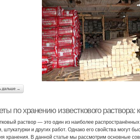
ь дальше →
ты по хранению известкового раствора: к
тковый раствор — это один из наиболее распространённых
и, штукатурки и других работ. Однако его свойства могут б
ия хранения. В данной статье мы рассмотрим основные сов