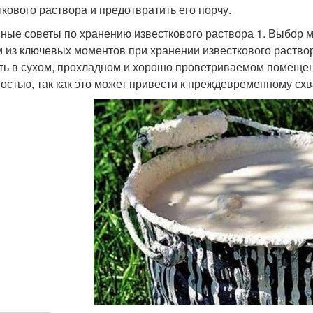
ткового раствора и предотвратить его порчу.
ные советы по хранению известкового раствора 1. Выбор 
 из ключевых моментов при хранении известкового раство
ть в сухом, прохладном и хорошо проветриваемом помещени
остью, так как это может привести к преждевременному сх