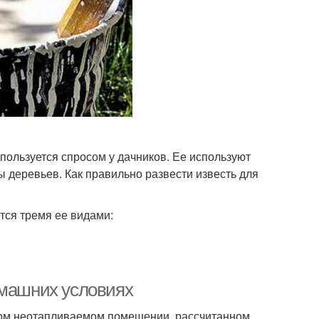
пользуется спросом у дачников. Ее используют
 деревьев. Как правильно развести известь для
тся тремя ее видами:
омашних условиях
хом неотапливаемом помещении, рассчитанном