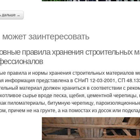
ь дальше →
 может заинтересовать
овные правила хранения строительных м
фессионалов
ые правила и нормы хранения строительных материалов мо
я информация представлена в СНиП 12-03-2001, СП 48.13
тельный материал должен храниться в соответствии с реко
хотливое сырье вроде песка, щебня, цементной черепицы,
 как пиломатериалы, битумную черепицу, пароизоляционны
ом, причем не на грунте, а на помостах из досок или подкл