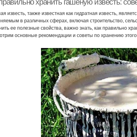
 правильно хранить гашеную известь: со
ая известь, также известная как гидратная известь, явля
няемым в различных сферах, включая строительство, сельс
нить ее полезные свойства, важно знать, как правильно хра
отрим основные рекомендации и советы по хранению этого