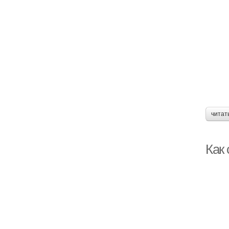
читат
Как