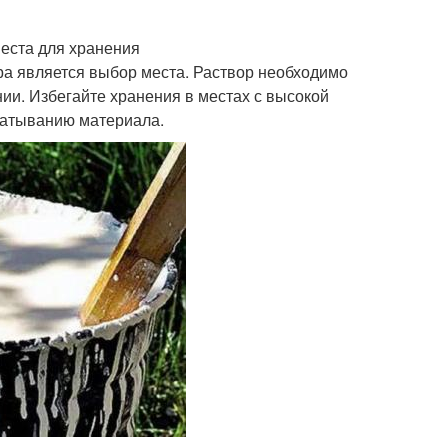
места для хранения
ра является выбор места. Раствор необходимо
и. Избегайте хранения в местах с высокой
ватыванию материала.