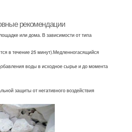
новные рекомендации
лощадке или дома. В зависимости от типа
ится в течение 25 минут).Медленногасящийся
обавления воды в исходное сырье и до момента
льной защиты от негативного воздействия