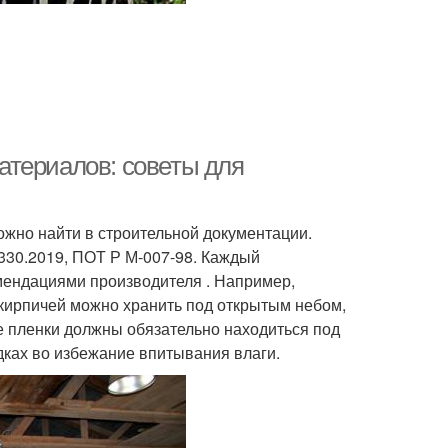
атериалов: советы для
жно найти в строительной документации.
330.2019, ПОТ Р М-007-98. Каждый
мендациями производителя . Например,
 кирпичей можно хранить под открытым небом,
е пленки должны обязательно находиться под
адках во избежание впитывания влаги.