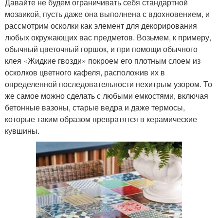
Давайте не будем ограничивать себя стандартной
мозаикой, пусть даже она выполнена с вдохновением, и
рассмотрим осколки как элемент для декорирования
любых окружающих вас предметов. Возьмем, к примеру,
обычный цветочный горшок, и при помощи обычного
клея «Жидкие гвозди» покроем его плотным слоем из
осколков цветного кафеля, расположив их в
определенной последовательности нехитрым узором. То
же самое можно сделать с любыми емкостями, включая
бетонные вазоны, старые ведра и даже термосы,
которые таким образом превратятся в керамические
кувшины.