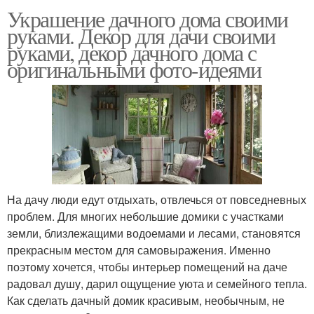
Украшение дачного дома своими
руками. Декор для дачи своими
руками, декор дачного дома с
оригинальными фото-идеями
На дачу люди едут отдыхать, отвлечься от повседневных
проблем. Для многих небольшие домики с участками
земли, близлежащими водоемами и лесами, становятся
прекрасным местом для самовыражения. Именно
поэтому хочется, чтобы интерьер помещений на даче
радовал душу, дарил ощущение уюта и семейного тепла.
Как сделать дачный домик красивым, необычным, не