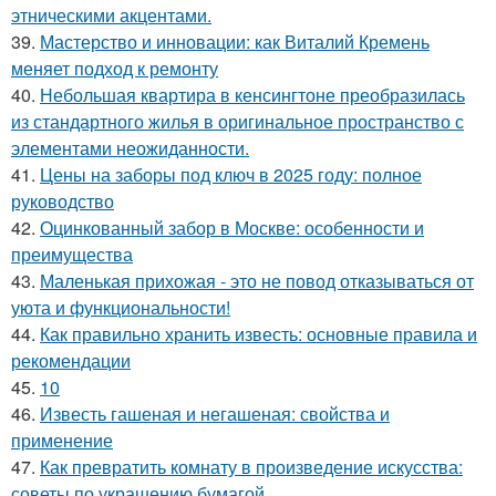
этническими акцентами.
39.
Мастерство и инновации: как Виталий Кремень
меняет подход к ремонту
40.
Небольшая квартира в кенсингтоне преобразилась
из стандартного жилья в оригинальное пространство с
элементами неожиданности.
41.
Цены на заборы под ключ в 2025 году: полное
руководство
42.
Оцинкованный забор в Москве: особенности и
преимущества
43.
Маленькая прихожая - это не повод отказываться от
уюта и функциональности!
44.
Как правильно хранить известь: основные правила и
рекомендации
45.
10
46.
Известь гашеная и негашеная: свойства и
применение
47.
Как превратить комнату в произведение искусства:
советы по украшению бумагой