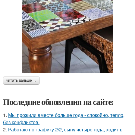
читать дальше →
Последние обновления на сайте:
1.
Мы прожили вместе больше года - спокойно, тепло,
без конфликтов.
2.
Работаю по графику 2/2, сыну четыре года, ходит в