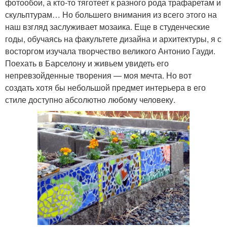
фотообои, а кто-то тяготеет к разного рода трафаретам и
скульптурам… Но большего внимания из всего этого на
наш взгляд заслуживает мозаика. Еще в студенческие
годы, обучаясь на факультете дизайна и архитектуры, я с
восторгом изучала творчество великого Антонио Гауди.
Поехать в Барселону и живьем увидеть его
непревзойденные творения — моя мечта. Но вот
создать хотя бы небольшой предмет интерьера в его
стиле доступно абсолютно любому человеку.