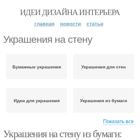
ИДЕИ ДИЗАЙНА ИНТЕРЬЕРА
главная
новости
статьи
Украшения на стену
Бумажные украшения
Украшения для стен
Идеи для украшения
Украшения из бумаги
Показать все
Украшения на стену из бумаги:
Идеи для бумажных
Украшения к стене
украшений