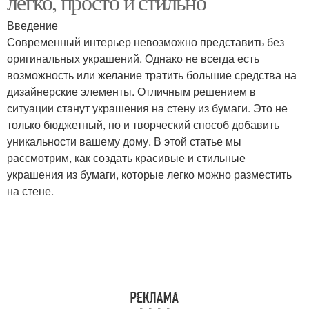
легко, просто и стильно
Введение
Современный интерьер невозможно представить без
оригинальных украшений. Однако не всегда есть
Украшения на стене
Цвета на стену
возможность или желание тратить большие средства на
дизайнерские элементы. Отличным решением в
ситуации станут украшения на стену из бумаги. Это не
только бюджетный, но и творческий способ добавить
Украшения в детской
Украшения от
уникальности вашему дому. В этой статье мы
комнате
повреждений
рассмотрим, как создать красивые и стильные
украшения из бумаги, которые легко можно разместить
на стене.
Шары для украшения
Мобилы для украшения
Фигурки для украшения